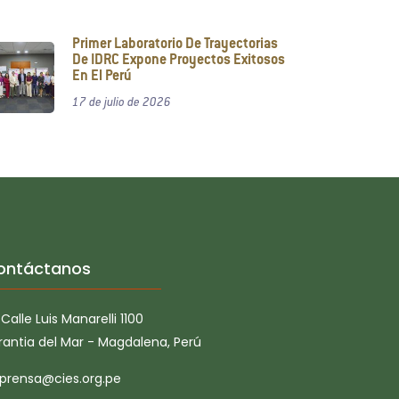
Primer Laboratorio De Trayectorias
De IDRC Expone Proyectos Exitosos
En El Perú
17 de julio de 2026
ontáctanos
Calle Luis Manarelli 1100
rantia del Mar - Magdalena, Perú
prensa@cies.org.pe