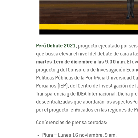
Perú Debate 2021
, proyecto ejecutado por seis
que busca elevar el nivel del debate de cara a 
martes 1ero de diciembre a las 9.00 a.m
. El e
proyecto y del Consorcio de Investigación Econó
Políticas Públicas de la Pontificia Universidad C
Peruanos (IEP), del Centro de Investigación de la
Transparencia y de IDEA Internacional. Dicha p
descentralizadas que abordarán los aspectos f
por el proyecto, enfocados en las regiones de P
Conferencias de prensa cerradas:
Piura = Lunes 16 noviembre, 9 am.