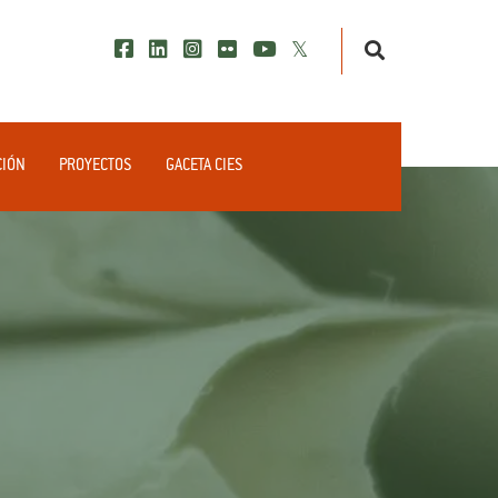
CIÓN
PROYECTOS
GACETA CIES