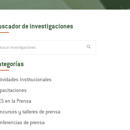
uscador de investigaciones
ategorías
tividades Institucionales
pacitaciones
ES en la Prensa
ncursos y talleres de prensa
nferencias de prensa