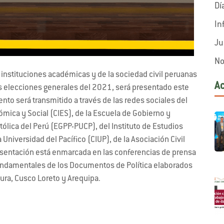
Dí
In
Ju
No
 instituciones académicas y de la sociedad civil peruanas
A
las elecciones generales del 2021, será presentado este
vento será transmitido a través de las redes sociales del
mica y Social (CIES), de la Escuela de Gobierno y
atólica del Perú (EGPP-PUCP), del Instituto de Estudios
 Universidad del Pacífico (CIUP), de la Asociación Civil
resentación está enmarcada en las conferencias de prensa
undamentales de los Documentos de Política elaborados
iura, Cusco Loreto y Arequipa.