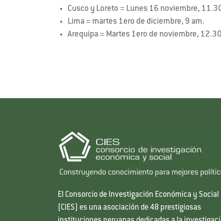
Cusco y Loreto = Lunes 16 noviembre, 11.3
Lima = martes 1ero de diciembre, 9 am.
Arequipa = Martes 1ero de noviembre, 12.3
El Consorcio de Investigación Económica y Social
(CIES) es una asociación de 48 prestigiosas
instituciones peruanas dedicadas a la investigac