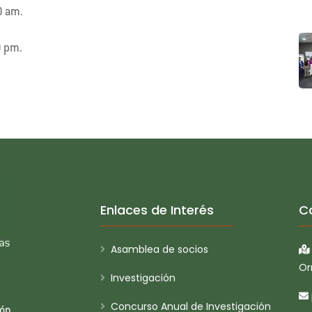
0 am.
0 pm.
Enlaces de Interés
C
Asamblea de socios
Or
Investigación
Concurso Anual de Investigación
ión