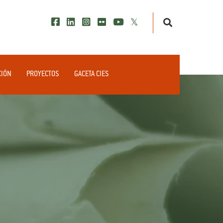
CIÓN
PROYECTOS
GACETA CIES