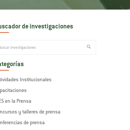
uscador de investigaciones
ategorías
tividades Institucionales
pacitaciones
ES en la Prensa
ncursos y talleres de prensa
nferencias de prensa