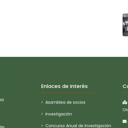
Enlaces de Interés
C
Asamblea de socios
Or
Investigación
Concurso Anual de Investigación
ión