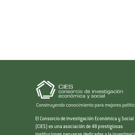
El Consorcio de Investigación Económica y Social
(CIES) es una asociación de 48 prestigiosas
instituciones peruanas dedicadas a la investigac