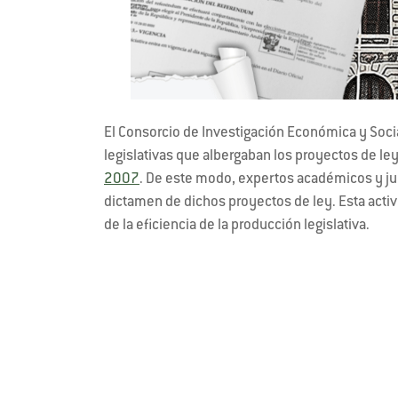
El Consorcio de Investigación Económica y Socia
legislativas que albergaban los proyectos de ley
2007
. De este modo, expertos académicos y ju
dictamen de dichos proyectos de ley. Esta activ
de la eficiencia de la producción legislativa.