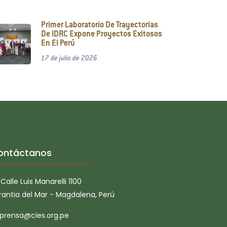
Primer Laboratorio De Trayectorias
De IDRC Expone Proyectos Exitosos
En El Perú
17 de julio de 2026
ontáctanos
Calle Luis Manarelli 1100
rantia del Mar - Magdalena, Perú
prensa@cies.org.pe