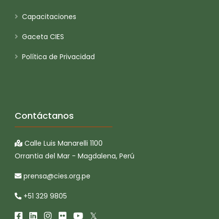
Capacitaciones
Gaceta CIES
Política de Privacidad
Contáctanos
Calle Luis Manarelli 1100
Orrantia del Mar - Magdalena, Perú
prensa@cies.org.pe
+51 329 9805