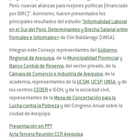
Perú: nuevas alianzas para mejores políticas (financiado
por IDRC)”. Asimismo, fueron presentados los
principales resultados del estudio
“Informalidad Laboral
en el Sur del Perú: Determinantes y Brecha Salarial entre
Formales e Informales»
de Elin Baldárrago (UNSA).
Integran este Consejo representantes del
Gobierno
Regional de Arequipa
, de la
Municipalidad Provincial
y
Banco Central de Reserva
; del sector privado, de la
Cámara de Comercio e Industria de Arequipa
; de la
academia, representantes de la
UCSM,
UCSP
,
UNSA
, y de
los centros
CEDER
e IGDH; y de la sociedad civil,
representantes de la
Mesa de Concertación para la
Lucha contra la Pobreza
y del Congreso Anual sobre la
ciudad de Arequipa.
Presentación en PPT
Acta Tercera Reunión CCR Arequipa