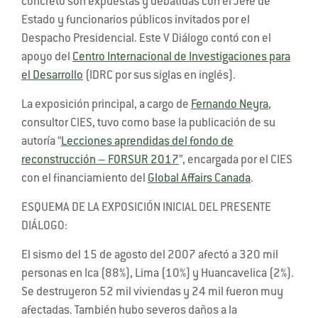
concreto son expuestas y debatidas con el Jefe de
Estado y funcionarios públicos invitados por el
Despacho Presidencial. Este V Diálogo contó con el
apoyo del
Centro Internacional de Investigaciones para
el Desarrollo
(IDRC por sus siglas en inglés).
La exposición principal, a cargo de
Fernando Neyra
,
consultor CIES, tuvo como base la publicación de su
autoría “
Lecciones aprendidas del fondo de
reconstrucción – FORSUR 2017
”, encargada por el CIES
con el financiamiento del
Global Affairs Canada
.
ESQUEMA DE LA EXPOSICIÓN INICIAL DEL PRESENTE
DIÁLOGO:
El sismo del 15 de agosto del 2007 afectó a 320 mil
personas en Ica (88%), Lima (10%) y Huancavelica (2%).
Se destruyeron 52 mil viviendas y 24 mil fueron muy
afectadas. También hubo severos daños a la