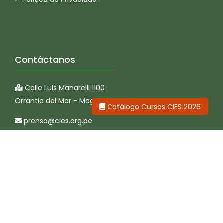
Contáctanos
Calle Luis Manarelli 1100
Orrantia del Mar - Magdalena, Perú
Catálogo Cursos CIES 2026
prensa@cies.org.pe
+51 329 9805
CIES © 2026 Todos los derechos reservados