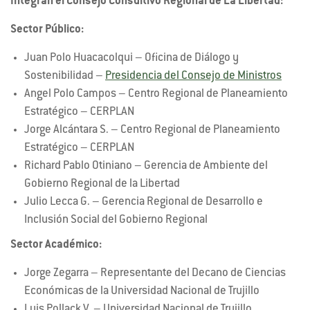
Integran el Consejo Consultivo Regional de La Libertad:
Sector Público:
Juan Polo Huacacolqui – Oficina de Diálogo y
Sostenibilidad –
Presidencia del Consejo de Ministros
Angel Polo Campos – Centro Regional de Planeamiento
Estratégico – CERPLAN
Jorge Alcántara S. – Centro Regional de Planeamiento
Estratégico – CERPLAN
Richard Pablo Otiniano – Gerencia de Ambiente del
Gobierno Regional de la Libertad
Julio Lecca G. – Gerencia Regional de Desarrollo e
Inclusión Social del Gobierno Regional
Sector Académico:
Jorge Zegarra – Representante del Decano de Ciencias
Económicas de la Universidad Nacional de Trujillo
Luis Pollack V. – Universidad Nacional de Trujillo