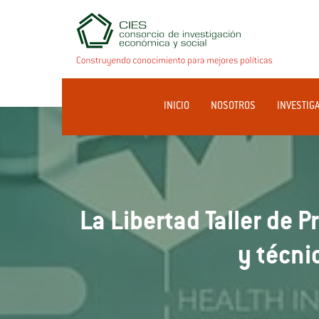
INICIO
NOSOTROS
INVESTIG
La Libertad Taller de 
y técni