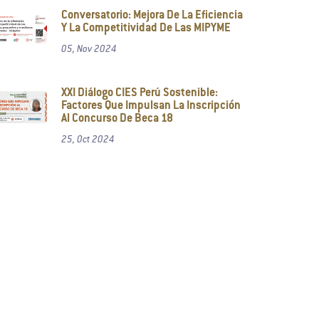
Conversatorio: Mejora De La Eficiencia
Y La Competitividad De Las MIPYME
05, Nov 2024
XXI Diálogo CIES Perú Sostenible:
Factores Que Impulsan La Inscripción
Al Concurso De Beca 18
25, Oct 2024
ión