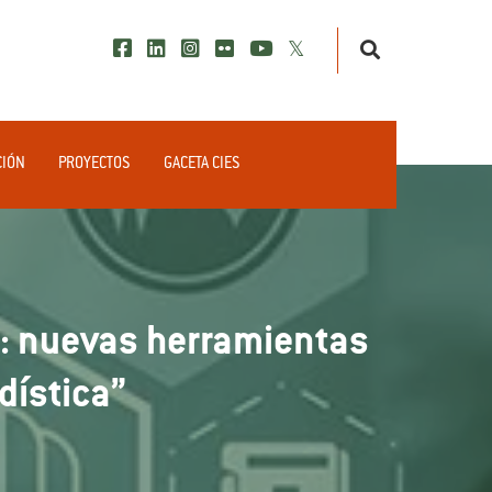
CIÓN
PROYECTOS
GACETA CIES
ad: nuevas herramientas
dística”