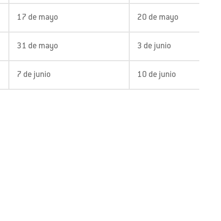
17 de mayo
20 de mayo
31 de mayo
3 de junio
7 de junio
10 de junio