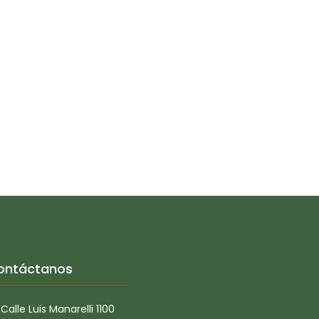
ontáctanos
Calle Luis Manarelli 1100