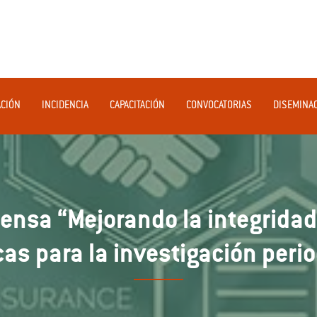
ACIÓN
INCIDENCIA
CAPACITACIÓN
CONVOCATORIAS
DISEMINA
Prensa “Mejorando la integrid
cas para la investigación perio