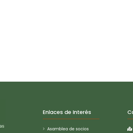
Enlaces de Interés
C
Asamblea de socios