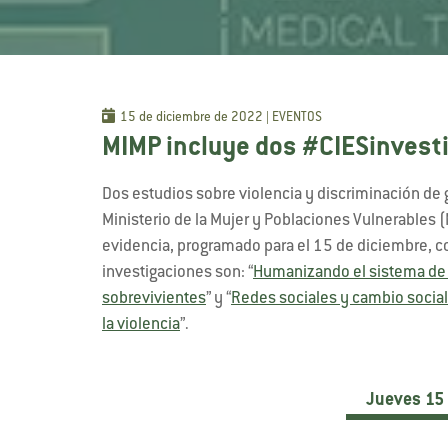
15 de diciembre de 2022 | EVENTOS
MIMP incluye dos #CIESinvest
Dos estudios sobre violencia y discriminación de 
Ministerio de la Mujer y Poblaciones Vulnerables (
evidencia, programado para el 15 de diciembre, c
investigaciones son: “
Humanizando el sistema de 
sobrevivientes
” y “
Redes sociales y cambio social
la violencia
”.
Jueves 15