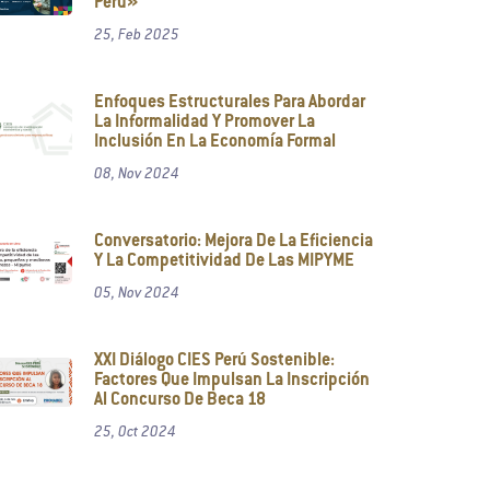
Perú»
25, Feb 2025
Enfoques Estructurales Para Abordar
La Informalidad Y Promover La
Inclusión En La Economía Formal
08, Nov 2024
Conversatorio: Mejora De La Eficiencia
Y La Competitividad De Las MIPYME
05, Nov 2024
XXI Diálogo CIES Perú Sostenible:
Factores Que Impulsan La Inscripción
Al Concurso De Beca 18
25, Oct 2024