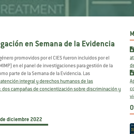
M
igación en Semana de la Evidencia
at
género promovidos por el CIES fueron incluidos por el
d
MIMP) en el panel de investigaciones para gestión de la
omo parte de la Semana de la Evidencia. Las
A
atención integral y derechos humanos de las
co
: dos campañas de concientización sobre discriminación y
vi
O
 de diciembre 2022