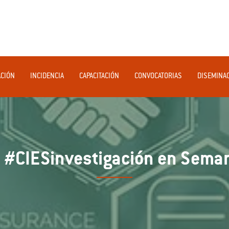
ACIÓN
INCIDENCIA
CAPACITACIÓN
CONVOCATORIAS
DISEMINA
 #CIESinvestigación en Seman