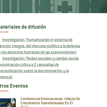
ateriales de difusión
Investigación "Humanizando el sistema de
ención integral: del discurso político a la defensa
e los derechos humanos de las sobrevivientes"
Investigación "Redes sociales y cambio social:
proximación crítica a 2 campañas de
ncientización sobre la discriminación y la
olencia"
tros Eventos
Conferencia Internacional: «Hacia Un
Crecimiento Transformador En El