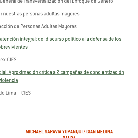
 General de Transversalización del Enfoque de Género
r nuestras personas adultas mayores
rección de Personas Adultas Mayores
ención integral: del discurso político a la defensa de los
brevivientes
ex-CIES
ial: Aproximación crítica a 2 campañas de concientización
violencia
de Lima – CIES
MICHAEL SARAVIA YUPANQUI / GIAN MEDINA