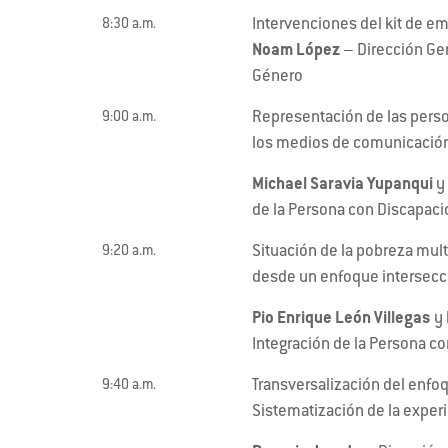
Intervenciones del kit de em
8:30 a.m.
Noam López
– Dirección Gen
Género
Representación de las pers
9:00 a.m.
los medios de comunicación 
Michael Saravia Yupanqui
y
de la Persona con Discapac
Situación de la pobreza mul
9:20 a.m.
desde un enfoque intersecc
Pio Enrique León Villegas
y
Integración de la Persona c
Transversalización del enfoq
9:40 a.m.
Sistematización de la experi