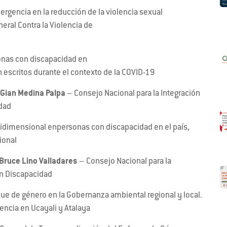
ergencia en la reducción de la violencia sexual
eral Contra la Violencia de
onas con discapacidad en
escritos durante el contexto de la COVID-19
Gian
Medina
Palpa
– Consejo Nacional para la Integración
idad
tidimensional enpersonas con discapacidad en el país,
ional
Bruce
Lino Valladares
– Consejo Nacional para la
on Discapacidad
ue de género en la Gobernanza ambiental regional y local.
encia en Ucayali y Atalaya