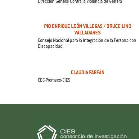
Dirección General Contra la Violencia de Género
PIO ENRIQUE LEÓN VILLEGAS / BRUCE LINO
VALLADARES
Consejo Nacional para la Integración de la Persona con
Discapacidad
CLAUDIA FARFÁN
CBC-Promsex-CIES