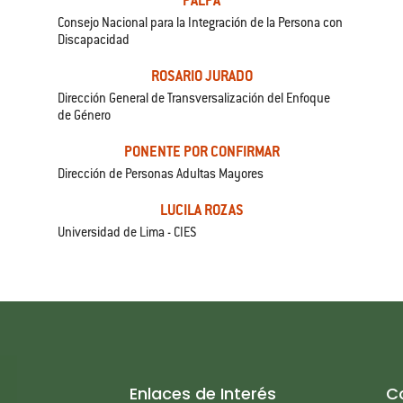
PALPA
Consejo Nacional para la Integración de la Persona con
Discapacidad
ROSARIO JURADO
Dirección General de Transversalización del Enfoque
de Género
PONENTE POR CONFIRMAR
Dirección de Personas Adultas Mayores
LUCILA ROZAS
Universidad de Lima - CIES
Enlaces de Interés
C