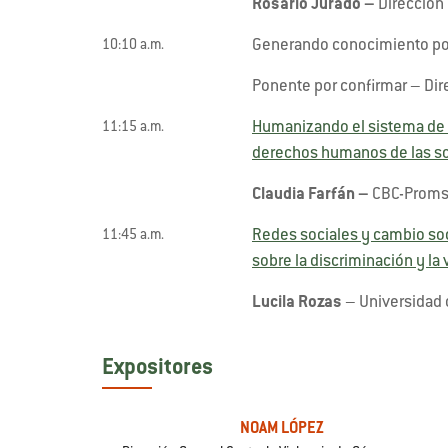
Rosario Jurado –
Dirección
Generando conocimiento po
10:10 a.m.
Ponente por confirmar – Di
Humanizando el sistema de at
11:15 a.m.
derechos humanos de las so
Claudia Farfán –
CBC-Proms
Redes sociales y cambio soc
11:45 a.m.
sobre la discriminación y la 
Lucila
Rozas
– Universidad 
Expositores
NOAM LÓPEZ