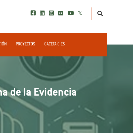
CIÓN
PROYECTOS
GACETA CIES
a de la Evidencia