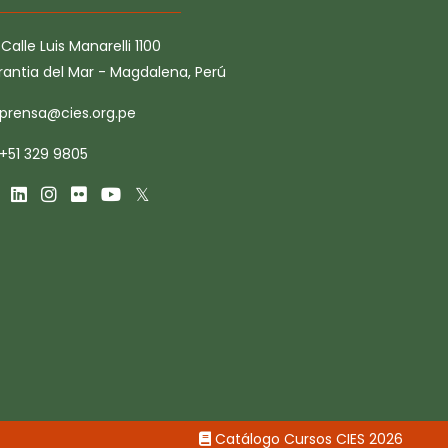
Calle Luis Manarelli 1100
rantia del Mar - Magdalena, Perú
prensa@cies.org.pe
+51 329 9805
Catálogo Cursos CIES 2026