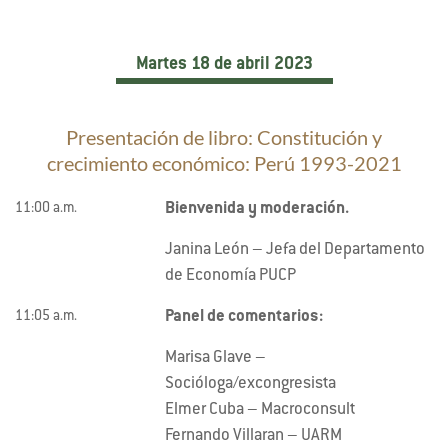
Martes 18 de abril 2023
Presentación de libro: Constitución y
crecimiento económico: Perú 1993-2021
Bienvenida y moderación.
11:00 a.m.
Janina León – Jefa del Departamento
de Economía PUCP
Panel de comentarios:
11:05 a.m.
Marisa Glave –
Socióloga/excongresista
Elmer Cuba – Macroconsult
Fernando Villaran – UARM