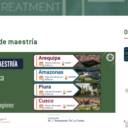
O
 de maestría