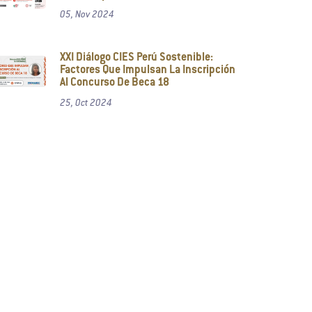
05, Nov 2024
XXI Diálogo CIES Perú Sostenible:
Factores Que Impulsan La Inscripción
Al Concurso De Beca 18
25, Oct 2024
Martes 30 de abril - Cuzco