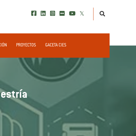
CIÓN
PROYECTOS
GACETA CIES
estría