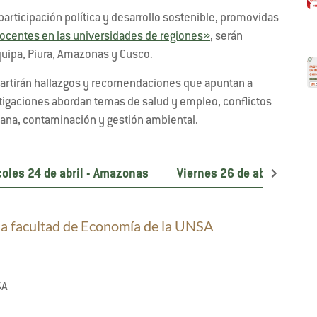
participación política y desarrollo sostenible, promovidas
ocentes en las universidades de regiones»
, serán
quipa, Piura, Amazonas y Cusco.
ompartirán hallazgos y recomendaciones que apuntan a
stigaciones abordan temas de salud y empleo, conflictos
adana, contaminación y gestión ambiental.
oles 24 de abril - Amazonas
Viernes 26 de abril - Piura
la facultad de Economía de la UNSA
SA