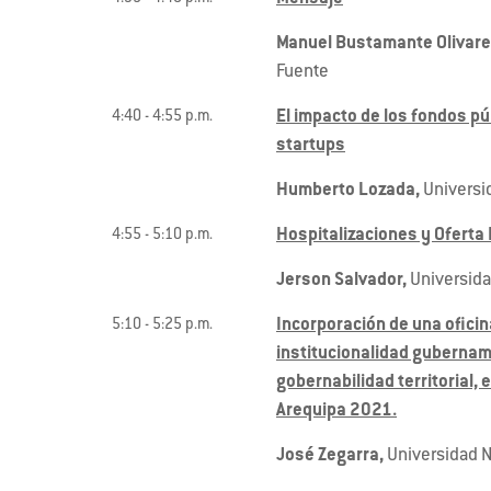
Manuel Bustamante Olivar
Fuente
El impacto de los fondos pú
4:40 - 4:55 p.m.
startups
Humberto Lozada,
Universid
Hospitalizaciones y Oferta
4:55 - 5:10 p.m.
Jerson Salvador,
Universida
Incorporación de una oficina
5:10 - 5:25 p.m.
institucionalidad gubername
gobernabilidad territorial, e
Arequipa 2021.
José Zegarra,
Universidad N