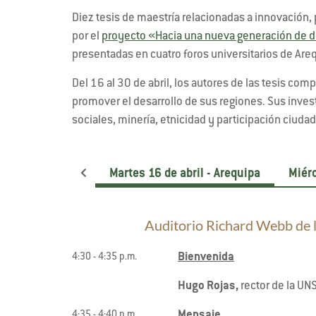
Diez tesis de maestría relacionadas a innovación, 
por el
proyecto «Hacia una nueva generación de d
presentadas en cuatro foros universitarios de Are
Del 16 al 30 de abril, los autores de las tesis c
promover el desarrollo de sus regiones. Sus inve
sociales, minería, etnicidad y participación ciud
Martes 16 de abril - Arequipa
Miérc
Auditorio Richard Webb de 
Bienvenida
4:30 - 4:35 p.m.
Hugo Rojas,
rector de la UN
Mensaje
4:35 - 4:40 p.m.