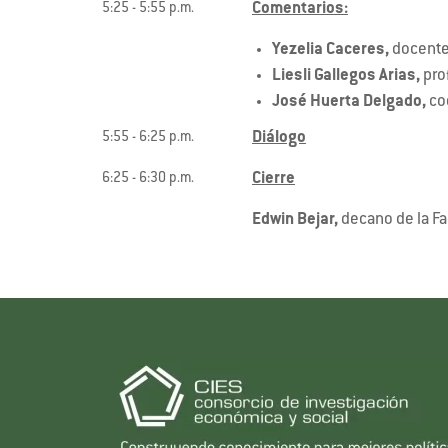
Comentarios:
5:25 - 5:55 p.m.
Yezelia Caceres,
docente
Liesli Gallegos Arias,
pro
José Huerta Delgado,
co
Diálogo
5:55 - 6:25 p.m.
Cierre
6:25 - 6:30 p.m.
Edwin Bejar,
decano de la F