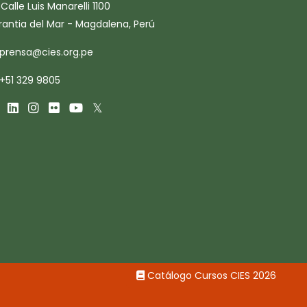
Calle Luis Manarelli 1100
rantia del Mar - Magdalena, Perú
prensa@cies.org.pe
+51 329 9805
Catálogo Cursos CIES 2026