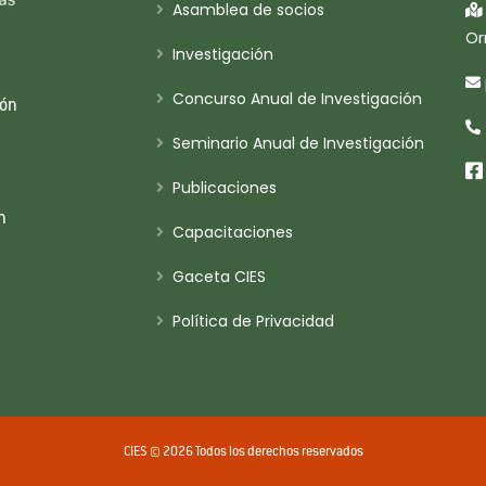
Asamblea de socios
Or
Investigación
Concurso Anual de Investigación
ión
Seminario Anual de Investigación
Publicaciones
n
Capacitaciones
Gaceta CIES
Política de Privacidad
CIES © 2026 Todos los derechos reservados