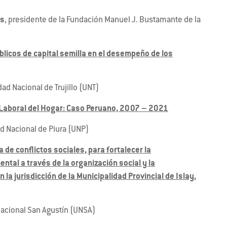
es
, presidente de la Fundación Manuel J. Bustamante de la
blicos de capital semilla en el desempeño de los
ad Nacional de Trujillo (UNT)
 Laboral del Hogar: Caso Peruano, 2007 – 2021
d Nacional de Piura (UNP)
 de conflictos sociales, para fortalecer la
ntal a través de la organización social y la
n la jurisdicción de la Municipalidad Provincial de Islay,
acional San Agustín (UNSA)