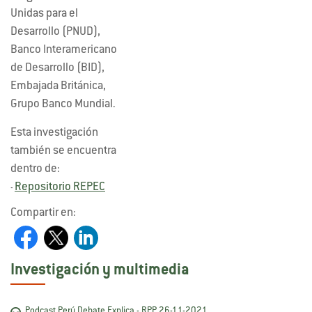
Unidas para el
Desarrollo (PNUD),
Banco Interamericano
de Desarrollo (BID),
Embajada Británica,
Grupo Banco Mundial.
Esta investigación
también se encuentra
dentro de:
Repositorio REPEC
-
Compartir en:
Investigación y multimedia
Podcast Perú Debate Explica - RPP 26-11-2021