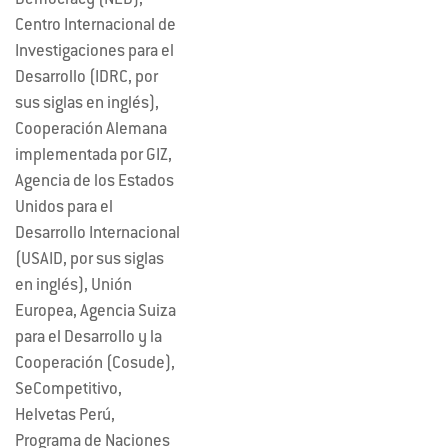
Centro Internacional de
Investigaciones para el
Desarrollo (IDRC, por
sus siglas en inglés),
Cooperación Alemana
implementada por GIZ,
Agencia de los Estados
Unidos para el
Desarrollo Internacional
(USAID, por sus siglas
en inglés), Unión
Europea, Agencia Suiza
para el Desarrollo y la
Cooperación (Cosude),
SeCompetitivo,
Helvetas Perú,
Programa de Naciones