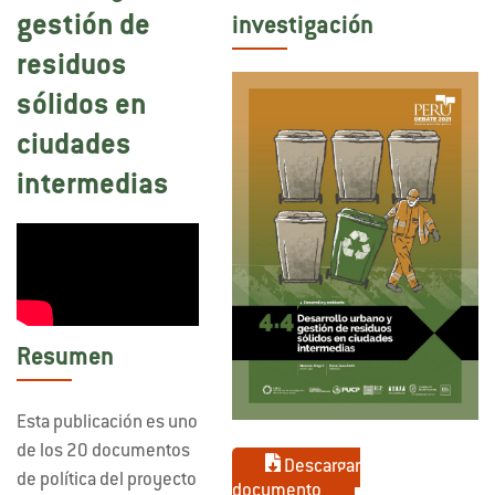
gestión de
investigación
residuos
sólidos en
ciudades
intermedias
Resumen
Esta publicación es uno
de los 20 documentos
Descargar
de política del proyecto
documento