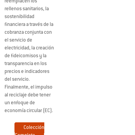
reemplacen los
rellenos sanitarios, la
sostenibilidad
financiera a través de la
cobranza conjunta con
el servicio de
electricidad, la creación
de fideicomisos y la
transparencia en los
precios e indicadores
del servicio.
Finalmente, el impulso
al reciclaje debe tener
un enfoque de
economía circular (EC).
Colección