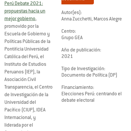
Perú Debate 2021:
propuestas hacia un
Autor(es):
mejor gobierno
,
Anna Zucchetti, Marcos Alegre
promovido por la
Centro:
Escuela de Gobierno y
Grupo GEA
Políticas Públicas de la
Pontificia Universidad
Año de publicación:
2021
Católica del Perú, el
Instituto de Estudios
Tipo de Investigación:
Peruanos (IEP), la
Documento de Política (DP)
Asociación Civil
Transparencia, el Centro
Financiamiento:
Elecciones Perú: centrando el
de Investigación de la
debate electoral
Universidad del
Pacífico (CIUP), IDEA
Internacional, y
liderada por el