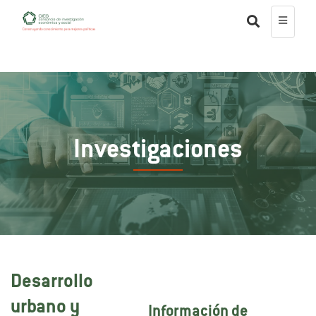
Investigaciones
Desarrollo
urbano y
Información de