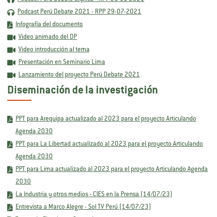
Podcast Perú Debate 2021 - RPP 29-07-2021
Infografía del documento
Video animado del DP
Video introducción al tema
Presentación en Seminario Lima
Lanzamiento del proyecto Perú Debate 2021
Diseminación de la investigación
PPT para Arequipa actualizado al 2023 para el proyecto Articulando
Agenda 2030
PPT para La Libertad actualizado al 2023 para el proyecto Articulando
Agenda 2030
PPT para Lima actualizado al 2023 para el proyecto Articulando Agenda
2030
La Industria y otros medios - CIES en la Prensa (14/07/23)
Entrevista a Marco Alegre - Sol TV Perú (14/07/23)