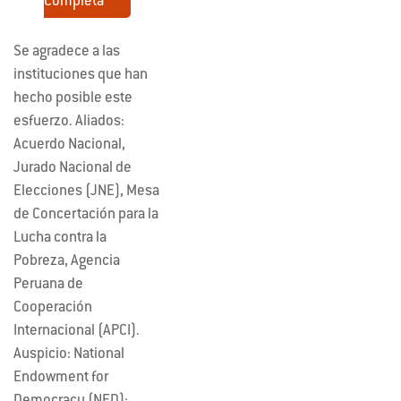
Completa
Se agradece a las
instituciones que han
hecho posible este
esfuerzo. Aliados:
Acuerdo Nacional,
Jurado Nacional de
Elecciones (JNE), Mesa
de Concertación para la
Lucha contra la
Pobreza, Agencia
Peruana de
Cooperación
Internacional (APCI).
Auspicio: National
Endowment for
Democracy (NED);