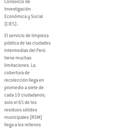
Consorcio de
Investigación
Económica y Social
(CIES)..
El servicio de limpieza
pública de las ciudades
intermedias del Perú
tiene muchas
limitaciones. La
cobertura de
recolección llega en
promedio a siete de
cada 10 ciudadanos;
solo el 6% de los
residuos sólidos
municipales (RSM)
llega a los rellenos