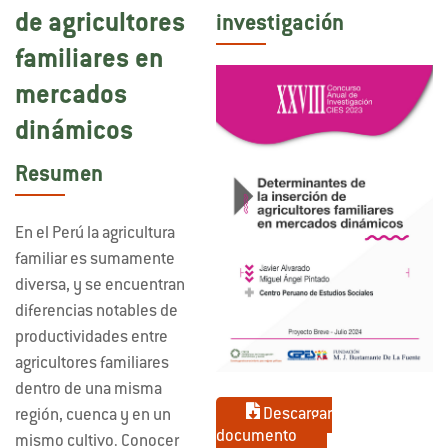
de agricultores
investigación
familiares en
mercados
dinámicos
Resumen
En el Perú la agricultura
familiar es sumamente
diversa, y se encuentran
diferencias notables de
productividades entre
agricultores familiares
dentro de una misma
Descargar
región, cuenca y en un
documento
mismo cultivo. Conocer