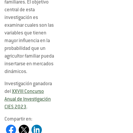
familiares. El objetivo
central de esta
investigación es
examinar cuales son las
variables que tienen
mayor influencia en la
probabilidad que un
agricultor familiar pueda
insertarse en mercados
dinámicos.
Investigación ganadora
del
XXVIII Concurso
Anual de Investigación
CIES 2023
.
Compartir en: