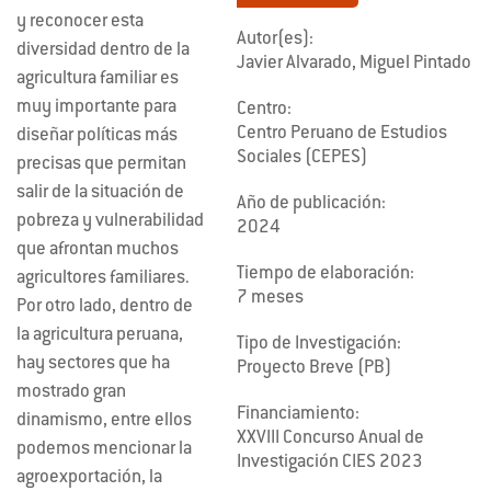
y reconocer esta
Autor(es):
diversidad dentro de la
Javier Alvarado, Miguel Pintado
agricultura familiar es
muy importante para
Centro:
Centro Peruano de Estudios
diseñar políticas más
Sociales (CEPES)
precisas que permitan
salir de la situación de
Año de publicación:
pobreza y vulnerabilidad
2024
que afrontan muchos
Tiempo de elaboración:
agricultores familiares.
7 meses
Por otro lado, dentro de
la agricultura peruana,
Tipo de Investigación:
hay sectores que ha
Proyecto Breve (PB)
mostrado gran
Financiamiento:
dinamismo, entre ellos
XXVIII Concurso Anual de
podemos mencionar la
Investigación CIES 2023
agroexportación, la