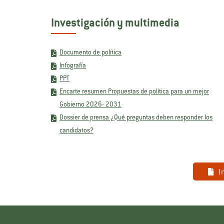
Investigación y multimedia
Documento de política
Infografía
PPT
Encarte resumen Propuestas de política para un mejor
Gobierno 2026- 2031
Dossier de prensa ¿Qué preguntas deben responder los
candidatos?
I