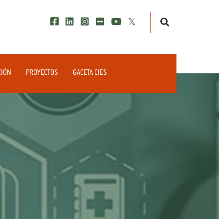
CIÓN
PROYECTOS
GACETA CIES