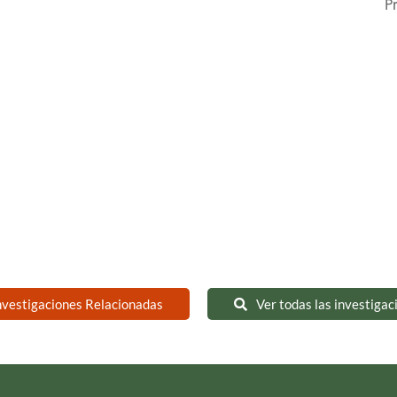
P
nvestigaciones Relacionadas
Ver todas las investigac