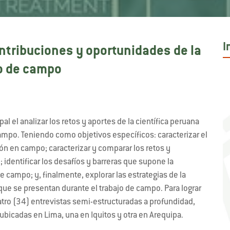
I
ntribuciones y oportunidades de la
jo de campo
al el analizar los retos y aportes de la científica peruana
ampo. Teniendo como objetivos específicos: caracterizar el
ión en campo; caracterizar y comparar los retos y
 identificar los desafíos y barreras que supone la
de campo; y, finalmente, explorar las estrategias de la
 que se presentan durante el trabajo de campo. Para lograr
cuatro (34) entrevistas semi-estructuradas a profundidad,
ubicadas en Lima, una en Iquitos y otra en Arequipa.