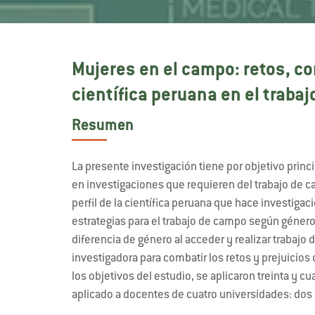
Mujeres en el campo: retos, co
científica peruana en el traba
Resumen
La presente investigación tiene por objetivo princip
en investigaciones que requieren del trabajo de c
perfil de la científica peruana que hace investigac
estrategias para el trabajo de campo según género;
diferencia de género al acceder y realizar trabajo 
investigadora para combatir los retos y prejuicios
los objetivos del estudio, se aplicaron treinta y 
aplicado a docentes de cuatro universidades: dos 