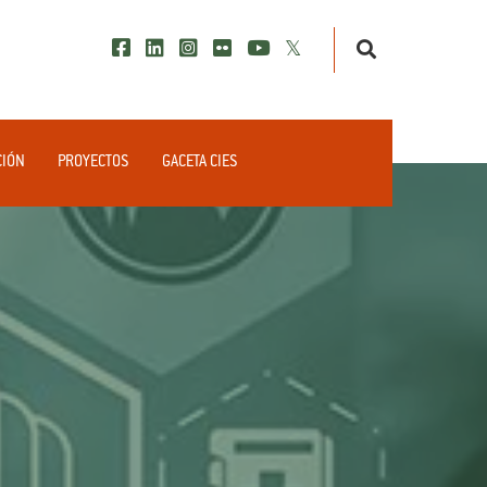
CIÓN
PROYECTOS
GACETA CIES