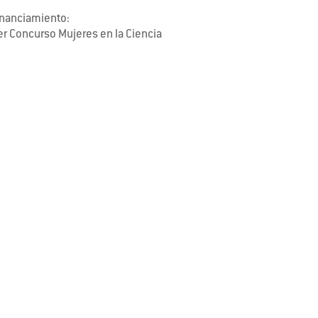
inanciamiento:
er Concurso Mujeres en la Ciencia