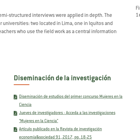
F
1
semi-structured interviews were applied in depth. The
 universities: two located in Lima, one in Iquitos and
achers who use the field work as a central information
Diseminación de la investigación
Diseminación de estudios del primer concurso Mujeres en la
Ciencia
Jueves de investigadores - Acceda a las investigaciones
“Mujeres en la Ciencia”
Artículo publicado en la Revista de investigación
economía&sociedad 91, 2017, pp. 18-25