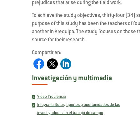
prejudices that arise during the field work.
To achieve the study objectives, thirty-four (34) 
purpose of this study has been the teachers of four
another in Arequipa. The study focuses on those te
source for their research.
Compartir en:
Investigación y multimedia
Video ProCiencia
Infografía Retos, aportes y oportunidades de las
investigadoras en el trabajo de campo