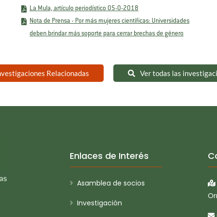
La Mula, artículo periodístico 05-0-2018
Nota de Prensa - Por más mujeres científicas: Universidades
deben brindar más soporte para cerrar brechas de género
nvestigaciones Relacionadas
Ver todas las investigac
Enlaces de Interés
C
Asamblea de socios
Or
Investigación