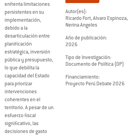
enfrenta limitaciones
Autor(es):
persistentes en su
Ricardo Fort, Alvaro Espinoza,
implementación,
Nerina Angeles
debido a la
desarticulación entre
Año de publicación:
planificación
2026
estratégica, inversión
Tipo de Investigación:
pública y presupuesto,
Documento de Política (DP)
lo que debilita la
capacidad del Estado
Financiamiento:
para priorizar
Proyecto Perú Debate 2026
intervenciones
coherentes en el
territorio. A pesar de un
esfuerzo fiscal
significativo, las
decisiones de gasto