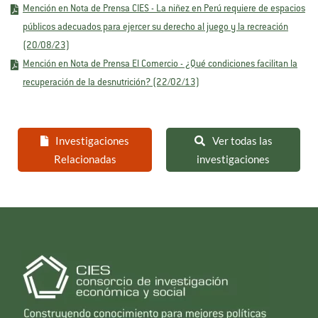
Mención en Nota de Prensa CIES - La niñez en Perú requiere de espacios
públicos adecuados para ejercer su derecho al juego y la recreación
(20/08/23)
Mención en Nota de Prensa El Comercio - ¿Qué condiciones facilitan la
recuperación de la desnutrición? (22/02/13)
Investigaciones
Ver todas las
Relacionadas
investigaciones