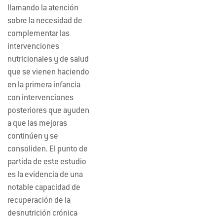
llamando la atención
sobre la necesidad de
complementar las
intervenciones
nutricionales y de salud
que se vienen haciendo
en la primera infancia
con intervenciones
posteriores que ayuden
a que las mejoras
continúen y se
consoliden. El punto de
partida de este estudio
es la evidencia de una
notable capacidad de
recuperación de la
desnutrición crónica