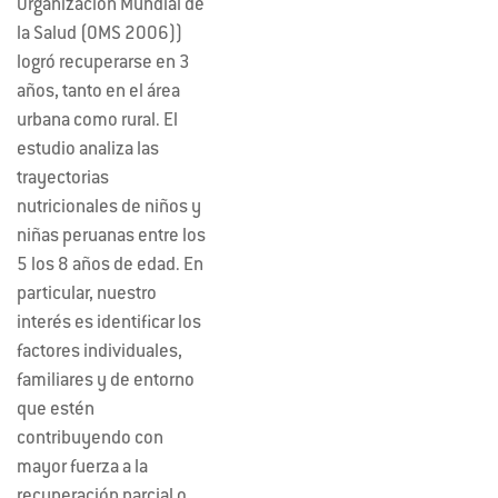
Organización Mundial de
la Salud (OMS 2006))
logró recuperarse en 3
años, tanto en el área
urbana como rural. El
estudio analiza las
trayectorias
nutricionales de niños y
niñas peruanas entre los
5 los 8 años de edad. En
particular, nuestro
interés es identificar los
factores individuales,
familiares y de entorno
que estén
contribuyendo con
mayor fuerza a la
recuperación parcial o