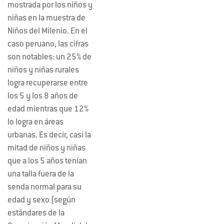
mostrada por los niños y
niñas en la muestra de
Niños del Milenio. En el
caso peruano, las cifras
son notables: un 25% de
niños y niñas rurales
logra recuperarse entre
los 5 y los 8 años de
edad mientras que 12%
lo logra en áreas
urbanas. Es decir, casi la
mitad de niños y niñas
que a los 5 años tenían
una talla fuera de la
senda normal para su
edad y sexo (según
estándares de la