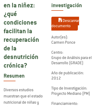
en la niñez:
investigación
¿qué
Descargar
condiciones
documento
facilitan la
Autor(es):
recuperación
Carmen Ponce
de la
Centro:
desnutrición
Grupo de Análisis para el
Desarrollo (GRADE)
crónica?
Año de publicación:
Resumen
2012
Tipo de Investigación:
Diversos estudios
Proyecto Mediano (PM)
muestran que el estado
nutricional de niñas y
Financiamiento: