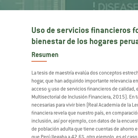
Uso de servicios financieros f
bienestar de los hogares peru
Resumen
La tesis de maestría evalúa dos conceptos estrecha
hogar, que han adquirido importante relevancia en 
acceso y uso de servicios financieros de calidad,
Multisectorial de Inclusión Financiera, 2015). En t
necesarias para vivir bien (Real Academia de la L
financiera revela que nuestro país, en comparación
inclusión, así por ejemplo, con datos de la encue
de población adulta que tiene cuentas de ahorro e
que Perú llegaba a 42.6%, otro ejemplo, es el cas