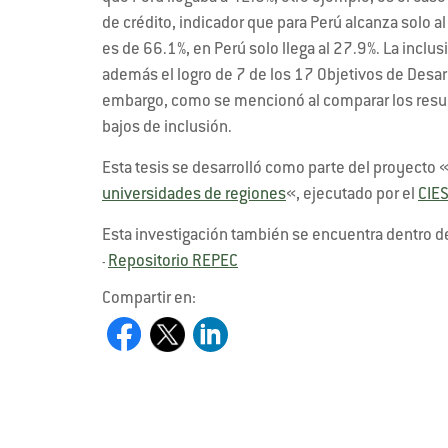
de crédito, indicador que para Perú alcanza solo a
es de 66.1%, en Perú solo llega al 27.9%. La inclus
además el logro de 7 de los 17 Objetivos de Desar
embargo, como se mencionó al comparar los resul
bajos de inclusión.
Esta tesis se desarrolló como parte del proyecto 
universidades de regiones
«, ejecutado por el
CIE
Esta investigación también se encuentra dentro d
Repositorio REPEC
-
Compartir en: