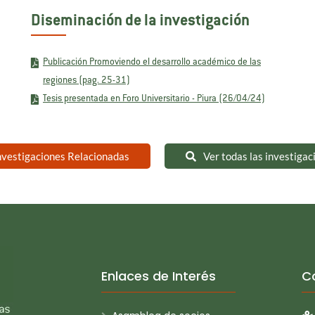
Diseminación de la investigación
Publicación Promoviendo el desarrollo académico de las
regiones (pag. 25-31)
Tesis presentada en Foro Universitario - Piura (26/04/24)
nvestigaciones Relacionadas
Ver todas las investigac
Enlaces de Interés
C