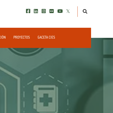
CIÓN
PROYECTOS
GACETA CIES