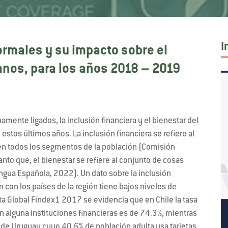
I
ormales y su impacto sobre el
anos, para los años 2018 – 2019
mente ligados, la inclusión financiera y el bienestar del
estos últimos años. La inclusión financiera se refiere al
 en todos los segmentos de la población (Comisión
anto que, el bienestar se refiere al conjunto de cosas
engua Española, 2022). Un dato sobre la inclusión
 con los países de la región tiene bajos niveles de
sta Global Findex1 2017 se evidencia que en Chile la tasa
n alguna instituciones financieras es de 74.3%, mientras
o de Uruguay cuyo 40.6% de población adulta usa tarjetas