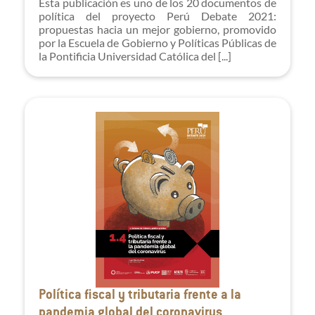
Esta publicación es uno de los 20 documentos de
política del proyecto Perú Debate 2021:
propuestas hacia un mejor gobierno, promovido
por la Escuela de Gobierno y Políticas Públicas de
la Pontificia Universidad Católica del [...]
Política fiscal y tributaria frente a la
pandemia global del coronavirus