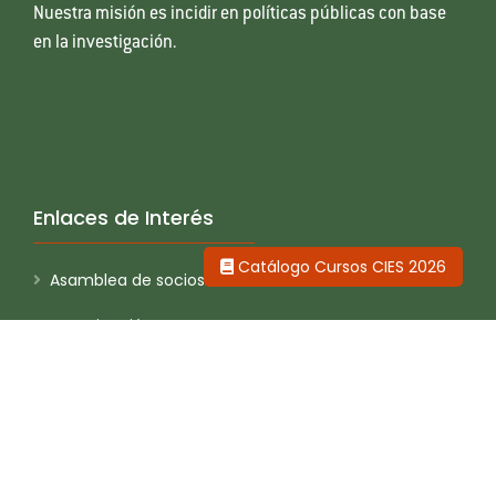
Nuestra misión es incidir en políticas públicas con base
en la investigación.
Enlaces de Interés
Catálogo Cursos CIES 2026
Asamblea de socios
Investigación
Concurso Anual de Investigación
Seminario Anual de Investigación
Publicaciones