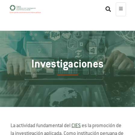
Investigaciones
La actividad fundamental del
CIES
es la promoción de
la investigación aplicada. Como institución peruana de