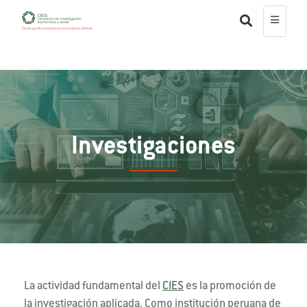
Investigaciones
La actividad fundamental del
CIES
es la promoción de
la investigación aplicada. Como institución peruana de