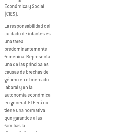
Económica y Social
(CIES).
La responsabilidad del
cuidado de infantes es
una tarea
predominantemente
femenina. Representa
una de las principales
causas de brechas de
género en el mercado
laboral y en la
autonomía económica
en general. El Perú no
tiene una normativa
que garantice a las
familias la