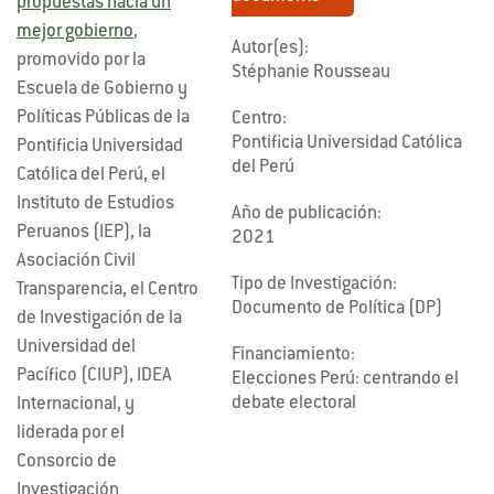
propuestas hacia un
mejor gobierno
,
Autor(es):
promovido por la
Stéphanie Rousseau
Escuela de Gobierno y
Políticas Públicas de la
Centro:
Pontificia Universidad Católica
Pontificia Universidad
del Perú
Católica del Perú, el
Instituto de Estudios
Año de publicación:
Peruanos (IEP), la
2021
Asociación Civil
Tipo de Investigación:
Transparencia, el Centro
Documento de Política (DP)
de Investigación de la
Universidad del
Financiamiento:
Pacífico (CIUP), IDEA
Elecciones Perú: centrando el
debate electoral
Internacional, y
liderada por el
Consorcio de
Investigación