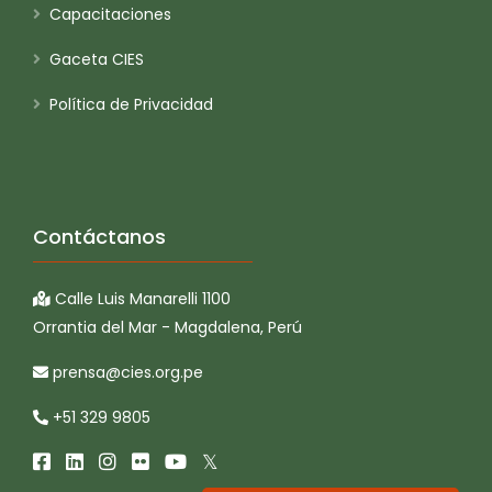
Capacitaciones
Gaceta CIES
Política de Privacidad
Contáctanos
Calle Luis Manarelli 1100
Orrantia del Mar - Magdalena, Perú
prensa@cies.org.pe
+51 329 9805