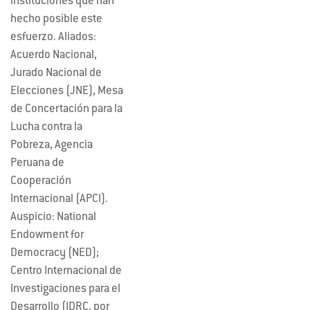
instituciones que han
hecho posible este
esfuerzo. Aliados:
Acuerdo Nacional,
Jurado Nacional de
Elecciones (JNE), Mesa
de Concertación para la
Lucha contra la
Pobreza, Agencia
Peruana de
Cooperación
Internacional (APCI).
Auspicio: National
Endowment for
Democracy (NED);
Centro Internacional de
Investigaciones para el
Desarrollo (IDRC, por