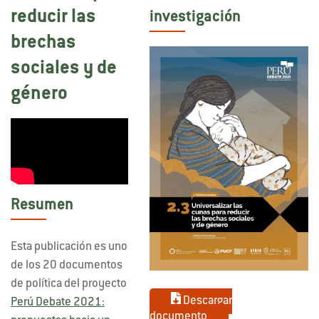
reducir las
investigación
brechas
sociales y de
género
Resumen
Esta publicación es uno
de los 20 documentos
de política del proyecto
Descargar
Perú Debate 2021:
documento