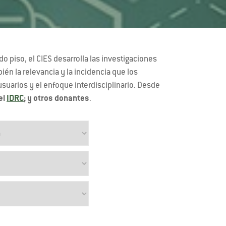
 piso, el CIES desarrolla las investigaciones
n la relevancia y la incidencia que los
 usuarios y el enfoque interdisciplinario. Desde
el
IDRC
; y otros donantes
.