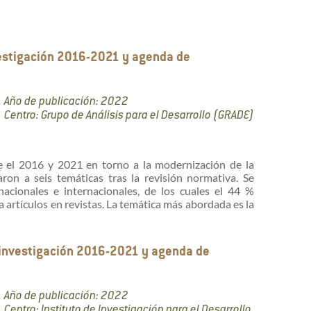
nvestigación 2016-2021 y agenda de
Año de publicación: 2022
Centro: Grupo de Análisis para el Desarrollo (GRADE)
tre el 2016 y 2021 en torno a la modernización de la
taron a seis temáticas tras la revisión normativa. Se
cionales e internacionales, de los cuales el 44 %
 artículos en revistas. La temática más abordada es la
e investigación 2016-2021 y agenda de
Año de publicación: 2022
Centro: Instituto de Investigación para el Desarrollo