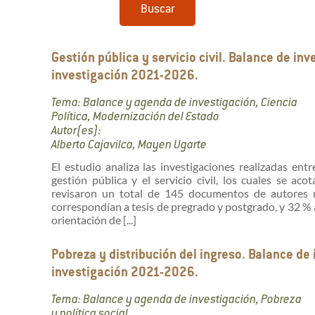
Buscar
Gestión pública y servicio civil. Balance de i
investigación 2021-2026.
Tema: Balance y agenda de investigación, Ciencia
Política, Modernización del Estado
Autor(es):
Alberto Cajavilca, Mayen Ugarte
El estudio analiza las investigaciones realizadas en
gestión pública y el servicio civil, los cuales se aco
revisaron un total de 145 documentos de autores na
correspondían a tesis de pregrado y postgrado, y 32 % a
orientación de [...]
Pobreza y distribución del ingreso. Balance d
investigación 2021-2026.
Tema: Balance y agenda de investigación, Pobreza
y política social