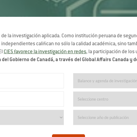
de la investigación aplicada. Como institución peruana de segundo
dependientes califican no sólo la calidad académica, sino tambié
El
CIES favorece la investigación en redes
, la participación de los
 del Gobierno de Canadá, a través del Global Affairs Canada y d