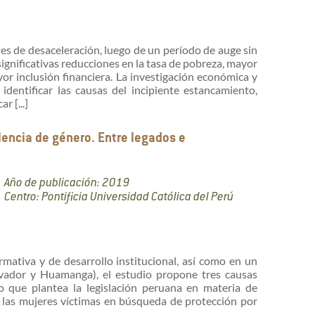
es de desaceleración, luego de un período de auge sin
significativas reducciones en la tasa de pobreza, mayor
or inclusión financiera. La investigación económica y
entificar las causas del incipiente estancamiento,
r [...]
olencia de género. Entre legados e
Año de publicación: 2019
Centro: Pontificia Universidad Católica del Perú
mativa y de desarrollo institucional, así como en un
lvador y Huamanga), el estudio propone tres causas
lo que plantea la legislación peruana en materia de
n las mujeres víctimas en búsqueda de protección por