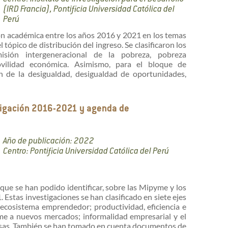
(IRD Francia), Pontificia Universidad Católica del
Perú
ón académica entre los años 2016 y 2021 en los temas
tópico de distribución del ingreso. Se clasificaron los
sión intergeneracional de la pobreza, pobreza
vilidad económica. Asimismo, para el bloque de
n de la desigualdad, desigualdad de oportunidades,
tigación 2016-2021 y agenda de
Año de publicación: 2022
Centro: Pontificia Universidad Católica del Perú
que se han podido identificar, sobre las Mipyme y los
stas investigaciones se han clasificado en siete ejes
 ecosistema emprendedor; productividad, eficiencia e
me a nuevos mercados; informalidad empresarial y el
sas. También se han tomado en cuenta documentos de