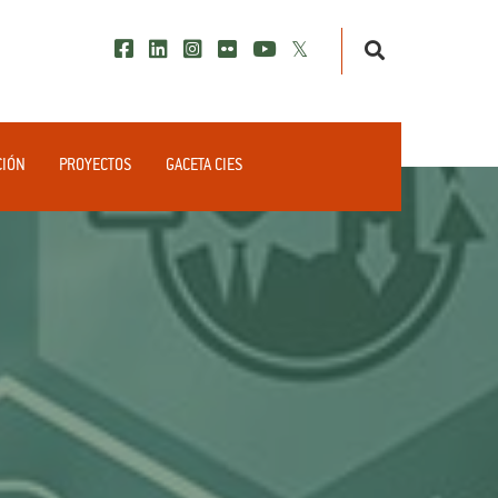
CIÓN
PROYECTOS
GACETA CIES