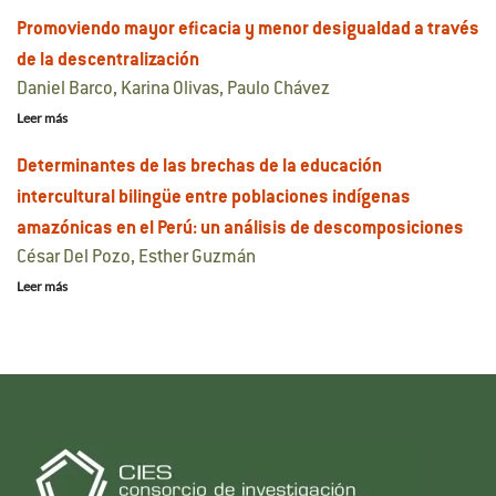
Promoviendo mayor eficacia y menor desigualdad a través
de la descentralización
Daniel Barco, Karina Olivas, Paulo Chávez
Leer más
Determinantes de las brechas de la educación
intercultural bilingüe entre poblaciones indígenas
amazónicas en el Perú: un análisis de descomposiciones
César Del Pozo, Esther Guzmán
Leer más