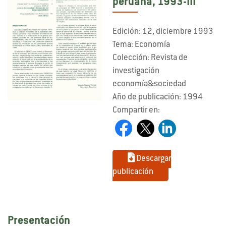
peruana, 1993-III
Edición: 12, diciembre 1993
Tema: Economía
Colección: Revista de
investigación
economía&sociedad
Año de publicación: 1994
Compartir en:
Descargar
publicación
Presentación