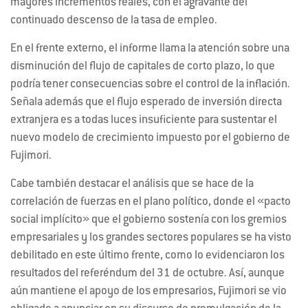
mayores incrementos reales, con el agravante del
continuado descenso de la tasa de empleo.
En el frente externo, el informe llama la atención sobre una
disminución del flujo de capitales de corto plazo, lo que
podría tener consecuencias sobre el control de la inflación.
Señala además que el flujo esperado de inversión directa
extranjera es a todas luces insuficiente para sustentar el
nuevo modelo de crecimiento impuesto por el gobierno de
Fujimori.
Cabe también destacar el análisis que se hace de la
correlación de fuerzas en el plano político, donde el «pacto
social implícito» que el gobierno sostenía con los gremios
empresariales y los grandes sectores populares se ha visto
debilitado en este último frente, como lo evidenciaron los
resultados del referéndum del 31 de octubre. Así, aunque
aún mantiene el apoyo de los empresarios, Fujimori se vio