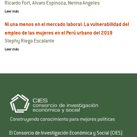
Ricardo Fort, Alvaro Espinoza, Nerina Angeles
Leer más
Ni una menos en el mercado laboral: La vulnerabilidad del
empleo de las mujeres en el Perú urbano del 2019
Stephy Riega Escalante
Leer más
El Consorcio de Investigación Económica y Social (CIES)