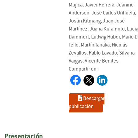
Mujica, Javier Herrera, Jeanine
Anderson, José Carlos Orihuela,
Jostin Kitmang, Juan José
Martínez, Juana Kuramoto, Luci
Dammert, Ludwig Huber, Mario D
Tello, Martín Tanaka, Nicolás
Zevallos, Pablo Lavado, Silvana
Vargas, Vicente Benites
Compartir en:
Descargar
publicación
Presentación