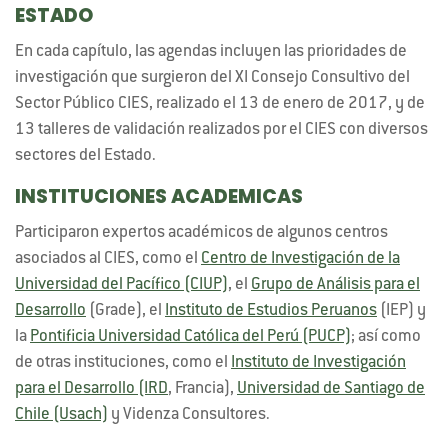
ESTADO
En cada capítulo, las agendas incluyen las prioridades de
investigación que surgieron del XI Consejo Consultivo del
Sector Público CIES, realizado el 13 de enero de 2017, y de
13 talleres de validación realizados por el CIES con diversos
sectores del Estado.
INSTITUCIONES ACADEMICAS
Participaron expertos académicos de algunos centros
asociados al CIES, como el
Centro de Investigación de la
Universidad del Pacífico (CIUP)
, el
Grupo de Análisis para el
Desarrollo
(Grade), el
Instituto de Estudios Peruanos
(IEP) y
la
Pontificia Universidad Católica del Perú (PUCP)
; así como
de otras instituciones, como el
Instituto de Investigación
para el Desarrollo (IRD
, Francia),
Universidad de Santiago de
Chile (Usach)
y Videnza Consultores.