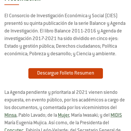
El Consorcio de Investigación Económica y Social (CIES)
presentó su quinta publicación de la serie Balance y Agenda
de Investigación. El libro Balance 2011-2016 y Agenda de
investigación 2017-2021 ha sido dividido en cinco ejes:
Estado y gestión pública; Derechos ciudadanos; Política
económica; Pobreza y desarrollo; y Ciencia y ambiente.
Descargue Folleto Resumen
La Agenda pendiente y prioritaria al 2021 vienen siendo
expuesta, en evento público, por los académicos a cargo de
los documentos, y comentada por los viceministros del
Minsa
, Pablo Lavado; de la
Mujer
, María Iwasaki; y del
MIDIS
María Eugenia Mujica. Así como, de la Presidenta del
Concytec
, Fabiola León-Velarde; del Secretario General de