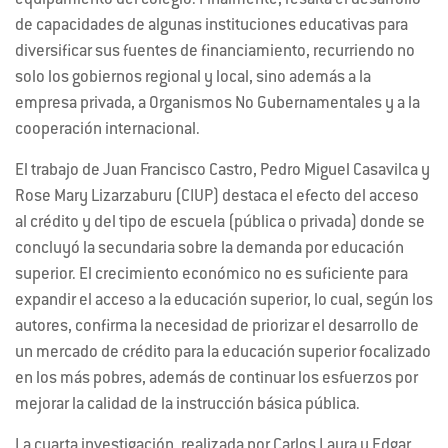
equipamiento del colegio. Finalmente, resalta el desarrollo
de capacidades de algunas instituciones educativas para
diversificar sus fuentes de financiamiento, recurriendo no
solo los gobiernos regional y local, sino además a la
empresa privada, a Organismos No Gubernamentales y a la
cooperación internacional.
El trabajo de Juan Francisco Castro, Pedro Miguel Casavilca y
Rose Mary Lizarzaburu (
CIUP
) destaca el efecto del acceso
al crédito y del tipo de escuela (pública o privada) donde se
concluyó la secundaria sobre la demanda por educación
superior. El crecimiento económico no es suficiente para
expandir el acceso a la educación superior, lo cual, según los
autores, confirma la necesidad de priorizar el desarrollo de
un mercado de crédito para la educación superior focalizado
en los más pobres, además de continuar los esfuerzos por
mejorar la calidad de la instrucción básica pública.
La cuarta investigación, realizada por Carlos Laura y Edgar