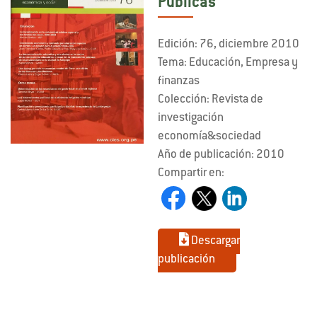
Públicas
Edición: 76, diciembre 2010
Tema: Educación, Empresa y
finanzas
Colección: Revista de
investigación
economía&sociedad
Año de publicación: 2010
Compartir en:
Descargar
publicación