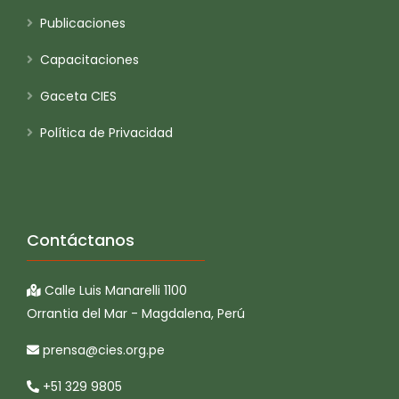
Publicaciones
Capacitaciones
Gaceta CIES
Política de Privacidad
Contáctanos
Calle Luis Manarelli 1100
Orrantia del Mar - Magdalena, Perú
prensa@cies.org.pe
+51 329 9805