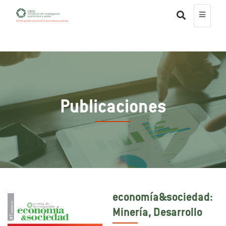
Publicaciones
economía&sociedad:
Minería, Desarrollo