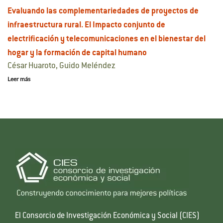
Evaluando las complementariedades de proyectos de
infraestructura rural. El Impacto conjunto de
electrificación y telecomunicaciones en el bienestar del
hogar y la formación de capital humano
César Huaroto, Guido Meléndez
Leer más
El Consorcio de Investigación Económica y Social (CIES)