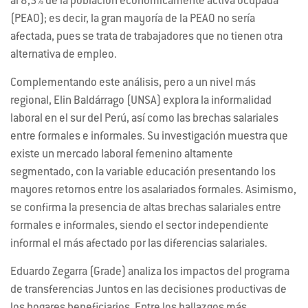
al 8,3% de la población económicamente activa ocupada
(PEAO); es decir, la gran mayoría de la PEAO no sería
afectada, pues se trata de trabajadores que no tienen otra
alternativa de empleo.
Complementando este análisis, pero a un nivel más
regional, Elin Baldárrago (UNSA) explora la informalidad
laboral en el sur del Perú, así como las brechas salariales
entre formales e informales. Su investigación muestra que
existe un mercado laboral femenino altamente
segmentado, con la variable educación presentando los
mayores retornos entre los asalariados formales. Asimismo,
se confirma la presencia de altas brechas salariales entre
formales e informales, siendo el sector independiente
informal el más afectado por las diferencias salariales.
Eduardo Zegarra (Grade) analiza los impactos del programa
de transferencias Juntos en las decisiones productivas de