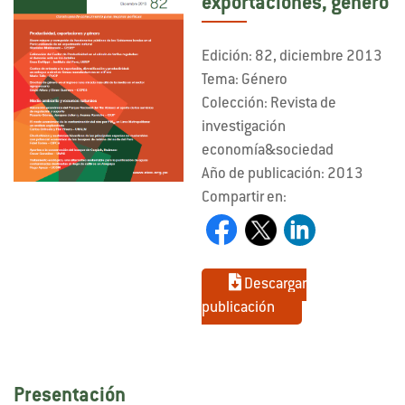
exportaciones, género
Edición: 82, diciembre 2013
Tema: Género
Colección: Revista de
investigación
economía&sociedad
Año de publicación: 2013
Compartir en:
Descargar
publicación
Presentación