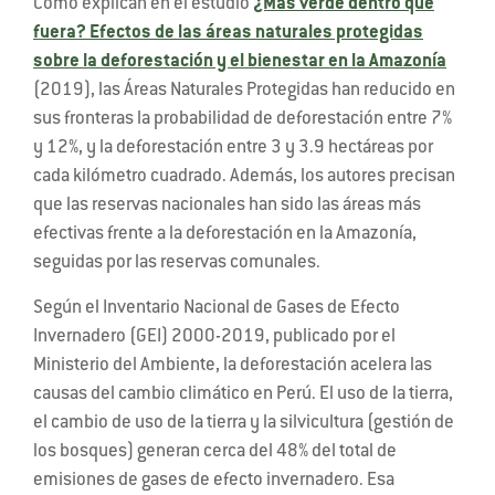
Como explican en el estudio
¿Más verde dentro que
fuera? Efectos de las áreas naturales protegidas
sobre la deforestación y el bienestar en la Amazonía
(2019), las Áreas Naturales Protegidas han reducido en
sus fronteras la probabilidad de deforestación entre 7%
y 12%, y la deforestación entre 3 y 3.9 hectáreas por
cada kilómetro cuadrado. Además, los autores precisan
que las reservas nacionales han sido las áreas más
efectivas frente a la deforestación en la Amazonía,
seguidas por las reservas comunales.
Según el Inventario Nacional de Gases de Efecto
Invernadero (GEI) 2000-2019, publicado por el
Ministerio del Ambiente, la deforestación acelera las
causas del cambio climático en Perú. El uso de la tierra,
el cambio de uso de la tierra y la silvicultura (gestión de
los bosques) generan cerca del 48% del total de
emisiones de gases de efecto invernadero. Esa