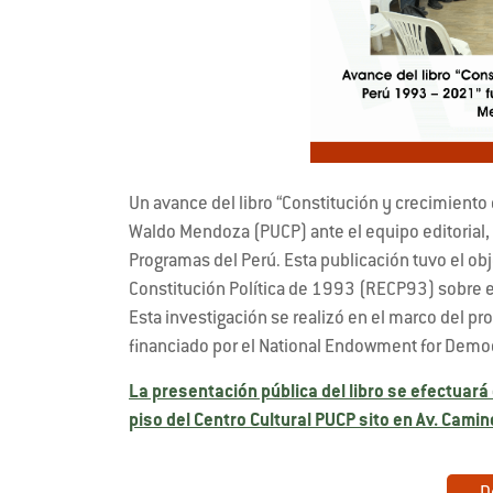
Un avance del libro “Constitución y crecimien
Waldo Mendoza (PUCP) ante el equipo editorial,
Programas del Perú. Esta publicación tuvo el ob
Constitución Política de 1993 (RECP93) sobre
Esta investigación se realizó en el marco del pr
financiado por el National Endowment for Demo
La presentación pública del libro se efectuará 
piso del Centro Cultural PUCP sito en Av. Camin