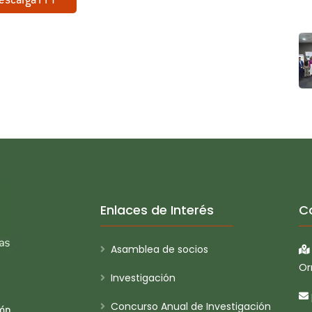
escarga PPT
Enlaces de Interés
C
Asamblea de socios
Or
Investigación
Concurso Anual de Investigación
ión