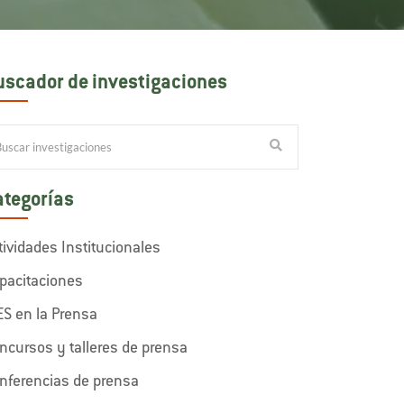
uscador de investigaciones
ategorías
tividades Institucionales
pacitaciones
ES en la Prensa
ncursos y talleres de prensa
nferencias de prensa