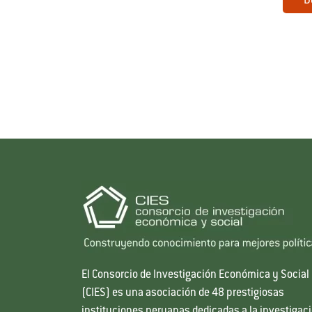
D
El Consorcio de Investigación Económica y Social
(CIES) es una asociación de 48 prestigiosas
instituciones peruanas dedicadas a la investigac