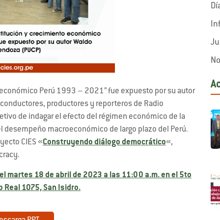
Dí
In
Ju
No
A
to económico Perú 1993 – 2021” fue expuesto por su autor
 conductores, productores y reporteros de Radio
jetivo de indagar el efecto del régimen económico de la
 el desempeño macroeconómico de largo plazo del Perú.
oyecto CIES «
Construyendo diálogo democrático
«,
cracy.
el martes 18 de abril de 2023 a las 11:00 a.m. en el 5to
o Real 1075, San Isidro.