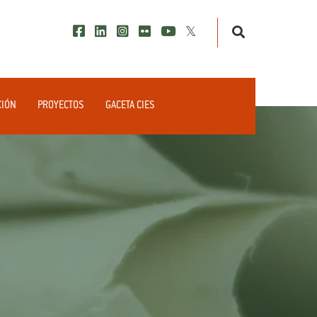
CIÓN
PROYECTOS
GACETA CIES