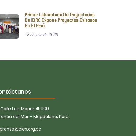
Primer Laboratorio De Trayectorias
De IDRC Expone Proyectos Exitosos
En El Perú
17 de julio de 2026
ontáctanos
Calle Luis Manarelli 1100
rantia del Mar - Magdalena, Perú
prensa@cies.org.pe