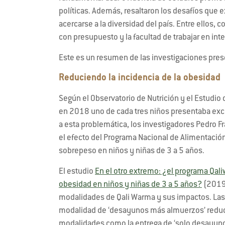
políticas. Además, resaltaron los desafíos que e
acercarse a la diversidad del país. Entre ellos, 
con presupuesto y la facultad de trabajar en int
Este es un resumen de las investigaciones pre
Reduciendo la incidencia de la obesidad
Según el Observatorio de Nutrición y el Estudio
en 2018 uno de cada tres niños presentaba exce
a esta problemática, los investigadores Pedro 
el efecto del Programa Nacional de Alimentación 
sobrepeso en niños y niñas de 3 a 5 años.
El estudio
En el otro extremo: ¿el programa Qal
obesidad en niños y niñas de 3 a 5 años?
(2019)
modalidades de Qali Warma y sus impactos. Las 
modalidad de ‘desayunos más almuerzos’ reducir
modalidades como la entrega de ‘solo desayunos