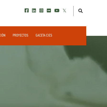
CIÓN
PROYECTOS
GACETA CIES