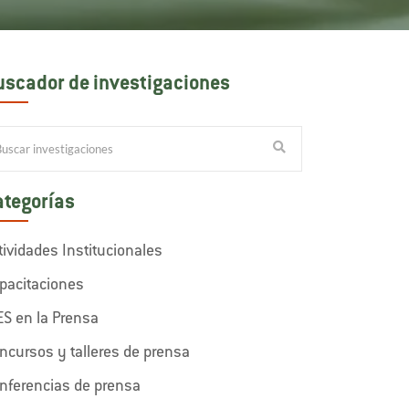
uscador de investigaciones
ategorías
tividades Institucionales
pacitaciones
ES en la Prensa
ncursos y talleres de prensa
nferencias de prensa