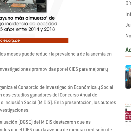
Dí
In
Ju
No
A
n dos meses puede reducir la prevalencia de la anemia en
 investigaciones promovidas por el CIES para mejorar y
ganiza el Consorcio de Investigación Económica y Social
on dos estudios ganadores del Concurso Anual de
 e Inclusión Social (MIDIS). En la presentación, los autores
nvestigaciones.
valuación (DGSE) del MIDIS destacaron que es
dos por el CIES para la agenda de mejora y rediseño de