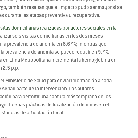
rgo, también resaltan que el impacto pudo ser mayor si se
tas durante las etapas preventiva y recuperativa.
isitas domiciliarias realizadas por actores sociales en la
lizar seis visitas domiciliarias en los dos meses
ir la prevalencia de anemia en 8.67%; mientras que
a, la prevalencia de anemia se puede reducir en 9.7%.
ia en Lima Metropolitana incrementa la hemoglobina en
 2.5 p.p.
el Ministerio de Salud para enviar información a cada
 serían parte de la intervención. Los autores
ación para permitir una captura más temprana de los
oger buenas prácticas de localización de niños en el
nstancias de articulación local.