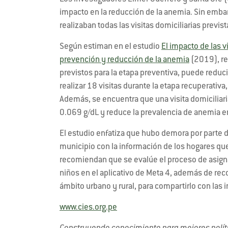
impacto en la reducción de la anemia. Sin emba
realizaban todas las visitas domiciliarias previs
Según estiman en el estudio
El impacto de las v
prevención y reducción de la anemia
(2019), rea
previstos para la etapa preventiva, puede reduc
realizar 18 visitas durante la etapa recuperativ
Además, se encuentra que una visita domiciliar
0.069 g/dL y reduce la prevalencia de anemia en
El estudio enfatiza que hubo demora por parte d
municipio con la información de los hogares que
recomiendan que se evalúe el proceso de asign
niños en el aplicativo de Meta 4, además de rec
ámbito urbano y rural, para compartirlo con las i
www.cies.org.pe