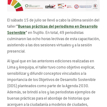
El sábado 15 de julio se llevó a cabo la última sesión del
taller
“
Buenas prácticas del periodismo en Desarrollo
Sostenible
”
en Trujillo. En total, 49 periodistas
culminaron las ocho horas lectivas de esta capacitación,
asistiendo a las dos sesiones virtuales y a la sesión
presencial.
Al igual que en las anteriores ediciones realizadas en
Lima y Arequipa, el taller tuvo como objetivo explicar,
sensibilizar y difundir conceptos vinculados a la
importancia de los Objetivos de Desarrollo Sostenible
(ODS) planteados como parte de la Agenda 2030.
Además, se brindó a los y las periodistas ejemplos de
buenas prácticas para el abordaje de historias que
acerquen a la ciudadanía a modelos de ciudades,