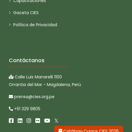
Capacitaciones
Gaceta CIES
Política de Privacidad
Contáctanos
Calle Luis Manarelli 1100
Orrantia del Mar - Magdalena, Perú
prensa@cies.org.pe
+51 329 9805
Catálogo Cursos CIES 2026