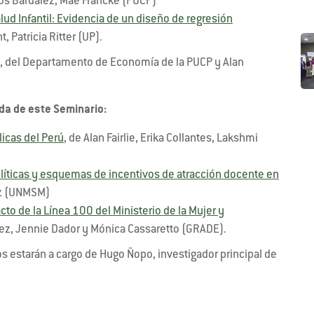
los Bardalez, Mae Francke (PUCP)
alud Infantil: Evidencia de un diseño de regresión
, Patricia Ritter (UP).
n, del Departamento de Economía de la PUCP y Alan
ada de este Seminario:
licas del Perú
, de Alan Fairlie, Erika Collantes, Lakshmi
políticas y esquemas de incentivos de atracción docente en
ez (UNMSM)
to de la Línea 100 del Ministerio de la Mujer y
z, Jennie Dador y Mónica Cassaretto (GRADE).
s estarán a cargo de Hugo Ñopo, investigador principal de