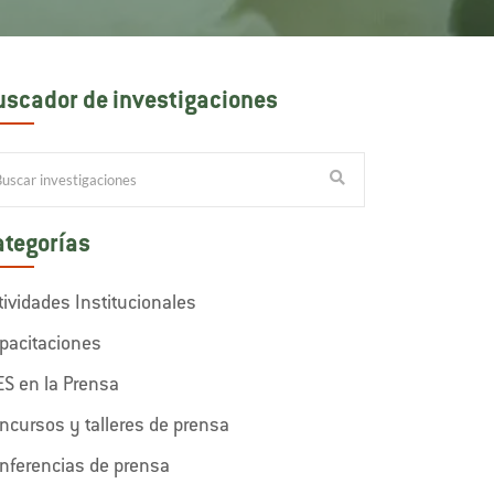
uscador de investigaciones
ategorías
tividades Institucionales
pacitaciones
ES en la Prensa
ncursos y talleres de prensa
nferencias de prensa