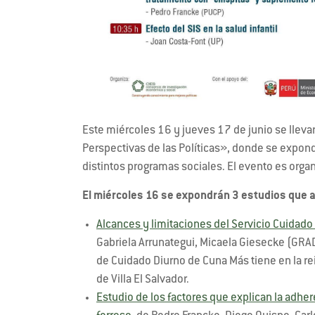
Este miércoles 16 y jueves 17 de junio se lleva
Perspectivas de las Políticas», donde se expo
distintos programas sociales. El evento es orga
El miércoles 16 se expondrán 3 estudios que 
Alcances y limitaciones del Servicio Cuidad
Gabriela Arrunategui, Micaela Giesecke (GRADE
de Cuidado Diurno de Cuna Más tiene en la r
de Villa El Salvador.
Estudio de los factores que explican la adhe