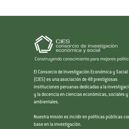
El Consorcio de Investigación Económica y Social
(CIES) es una asociación de 48 prestigiosas
instituciones peruanas dedicadas a la investigac
y la docencia en ciencias económicas, sociales y
ambientales.
Nuestra misión es incidir en políticas públicas co
base en la investigación.