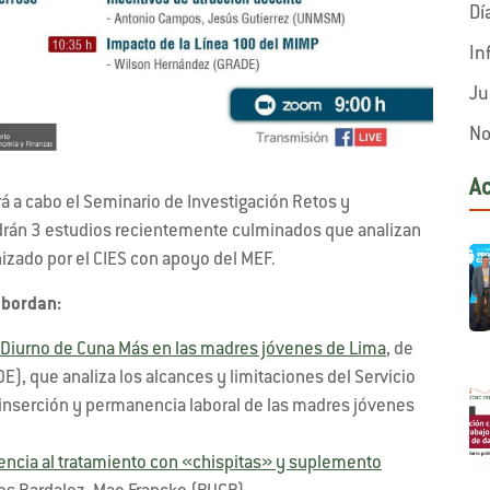
Dí
In
Ju
No
A
rá a cabo el Seminario de Investigación Retos y
ndrán 3 estudios recientemente culminados que analizan
nizado por el CIES con apoyo del MEF.
abordan:
o Diurno de Cuna Más en las madres jóvenes de Lima
, de
), que analiza los alcances y limitaciones del Servicio
einserción y permanencia laboral de las madres jóvenes
rencia al tratamiento con «chispitas» y suplemento