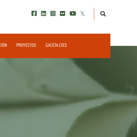
CIÓN
PROYECTOS
GACETA CIES