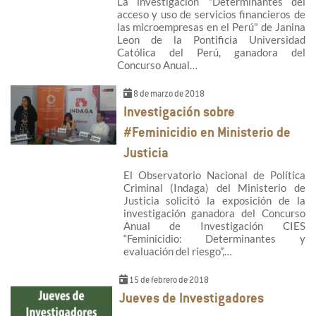
La investigación "Determinantes del
acceso y uso de servicios financieros de
las microempresas en el Perú" de Janina
Leon de la Pontificia Universidad
Católica del Perú, ganadora del
Concurso Anual…
8 de marzo de 2018
Investigación sobre
#Feminicidio en Ministerio de
Justicia
El Observatorio Nacional de Política
Criminal (Indaga) del Ministerio de
Justicia solicitó la exposición de la
investigación ganadora del Concurso
Anual de Investigación CIES
“Feminicidio: Determinantes y
evaluación del riesgo”,…
15 de febrero de 2018
Jueves de Investigadores