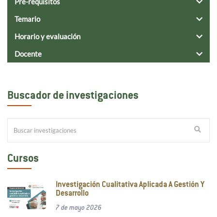
Pre-requisitos
Temario
Horario y evaluación
Docente
Buscador de investigaciones
Cursos
Investigación Cualitativa Aplicada A Gestión Y
Desarrollo
7 de mayo 2026