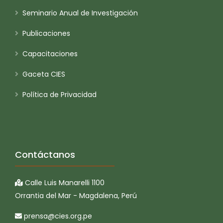
Seminario Anual de Investigación
Publicaciones
Capacitaciones
Gaceta CIES
Política de Privacidad
Contáctanos
Calle Luis Manarelli 1100
Orrantia del Mar - Magdalena, Perú
prensa@cies.org.pe