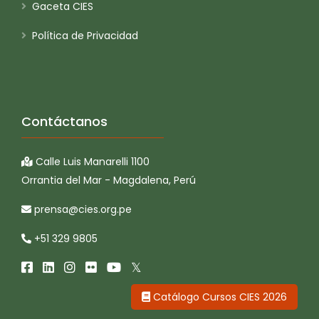
Gaceta CIES
Política de Privacidad
Contáctanos
Calle Luis Manarelli 1100
Orrantia del Mar - Magdalena, Perú
prensa@cies.org.pe
+51 329 9805
Catálogo Cursos CIES 2026