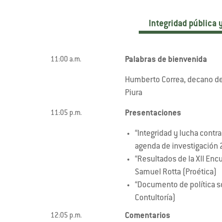
Integridad pública 
Palabras de bienvenida
11:00 a.m.
Humberto Correa, decano de 
Piura
Presentaciones
11:05 p.m.
“Integridad y lucha contr
agenda de investigación 
“Resultados de la XII Enc
Samuel Rotta (Proética)
“Documento de política s
Contultoría)
Comentarios
12:05 p.m.