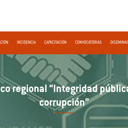
ACIÓN
INCIDENCIA
CAPACITACIÓN
CONVOCATORIAS
DISEMINA
co regional “Integridad públic
corrupción”