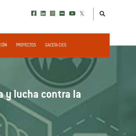
CIÓN
PROYECTOS
GACETA CIES
a y lucha contra la