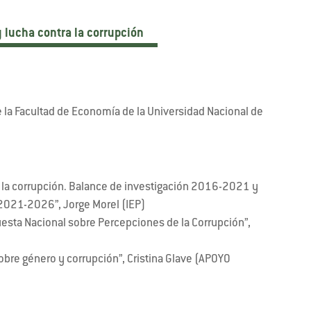
y lucha contra la corrupción
la Facultad de Economía de la Universidad Nacional de
a la corrupción. Balance de investigación 2016-2021 y
2021-2026”, Jorge Morel (IEP)
uesta Nacional sobre Percepciones de la Corrupción”,
obre género y corrupción”, Cristina Glave (APOYO