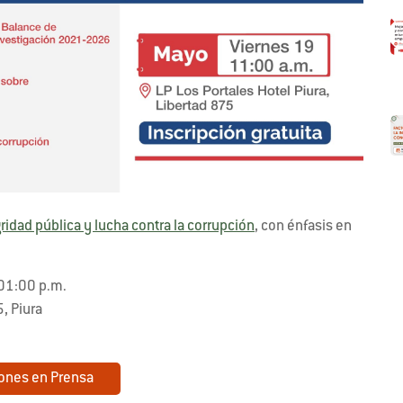
ridad pública y lucha contra la corrupción
, con énfasis en
01:00 p.m.
, Piura
ones en Prensa