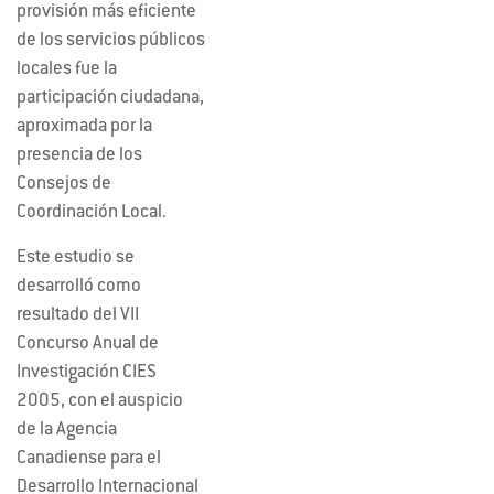
provisión más eficiente
de los servicios públicos
locales fue la
participación ciudadana,
aproximada por la
presencia de los
Consejos de
Coordinación Local.
Este estudio se
desarrolló como
resultado del VII
Concurso Anual de
Investigación CIES
2005, con el auspicio
de la Agencia
Canadiense para el
Desarrollo Internacional