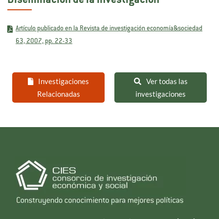
Diseminación de la investigación
Artículo publicado en la Revista de investigación economía&sociedad
63, 2007, pp. 22-33
Investigaciones
Ver todas las
Relacionadas
investigaciones