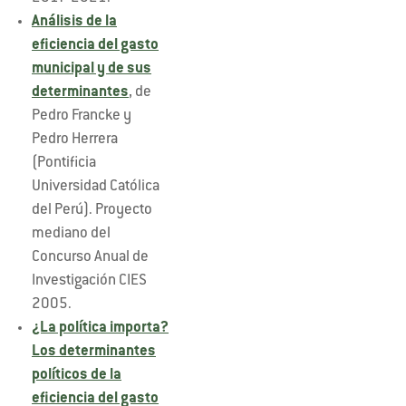
Análisis de la
eficiencia del gasto
municipal y de sus
determinantes
, de
Pedro Francke y
Pedro Herrera
(Pontificia
Universidad Católica
del Perú). Proyecto
mediano del
Concurso Anual de
Investigación CIES
2005.
¿La política importa?
Los determinantes
políticos de la
eficiencia del gasto