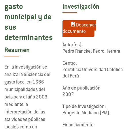
gasto
investigación
municipal y de
Descargar
sus
documento
determinantes
Autor(es):
Resumen
Pedro Francke, Pedro Herrera
Centro:
En la investigación se
Pontificia Universidad Católica
analiza la eficiencia del
del Perú
gasto local en 1686
Año de publicación:
municipalidades del
2007
país para el año 2003,
mediante la
Tipo de Investigación:
interpretación de las
Proyecto Mediano (PM)
actividades públicas
Financiamiento:
locales como un