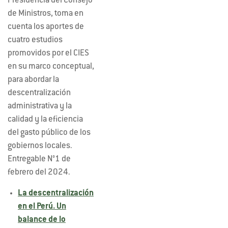
Presidencia del Consejo
de Ministros, toma en
cuenta los aportes de
cuatro estudios
promovidos por el CIES
en su marco conceptual,
para abordar la
descentralización
administrativa y la
calidad y la eficiencia
del gasto público de los
gobiernos locales.
Entregable N°1 de
febrero del 2024.
La descentralización
en el Perú. Un
balance de lo