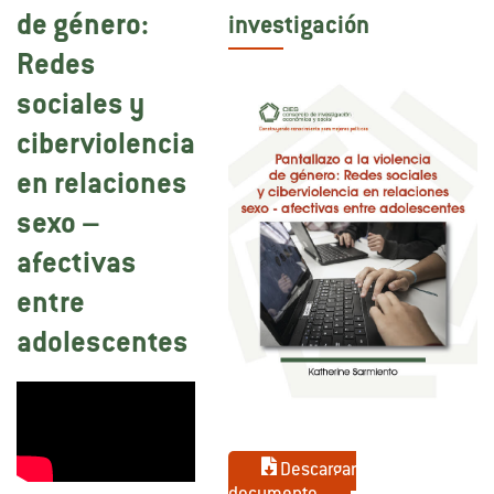
de género:
investigación
Redes
sociales y
ciberviolencia
en relaciones
sexo –
afectivas
entre
adolescentes
Descargar