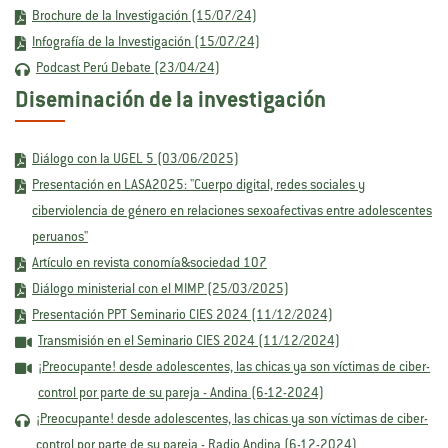
Brochure de la Investigación (15/07/24)
Infografía de la Investigación (15/07/24)
Podcast Perú Debate (23/04/24)
Diseminación de la investigación
Diálogo con la UGEL 5 (03/06/2025)
Presentación en LASA2025: "Cuerpo digital, redes sociales y
ciberviolencia de género en relaciones sexoafectivas entre adolescentes
peruanos"
Artículo en revista conomía&sociedad 107
Diálogo ministerial con el MIMP (25/03/2025)
Presentación PPT Seminario CIES 2024 (11/12/2024)
Transmisión en el Seminario CIES 2024 (11/12/2024)
¡Preocupante! desde adolescentes, las chicas ya son víctimas de ciber-
control por parte de su pareja - Andina (6-12-2024)
¡Preocupante! desde adolescentes, las chicas ya son víctimas de ciber-
control por parte de su pareja - Radio Andina (6-12-2024)