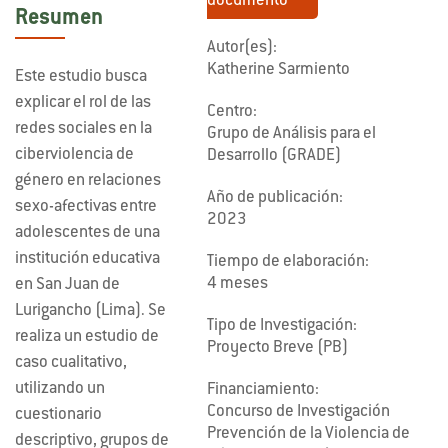
documento
Resumen
Autor(es):
Katherine Sarmiento
Este estudio busca
explicar el rol de las
Centro:
redes sociales en la
Grupo de Análisis para el
ciberviolencia de
Desarrollo (GRADE)
género en relaciones
Año de publicación:
sexo-afectivas entre
2023
adolescentes de una
institución educativa
Tiempo de elaboración:
4 meses
en San Juan de
Lurigancho (Lima). Se
Tipo de Investigación:
realiza un estudio de
Proyecto Breve (PB)
caso cualitativo,
utilizando un
Financiamiento:
Concurso de Investigación
cuestionario
Prevención de la Violencia de
descriptivo, grupos de