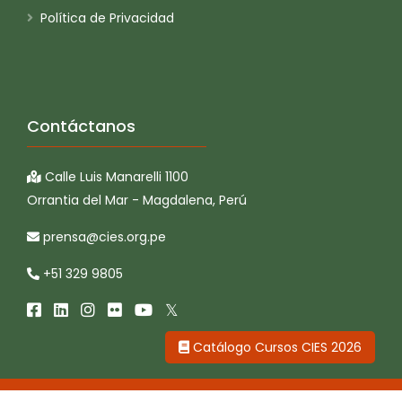
Política de Privacidad
Contáctanos
Calle Luis Manarelli 1100
Orrantia del Mar - Magdalena, Perú
prensa@cies.org.pe
+51 329 9805
Catálogo Cursos CIES 2026