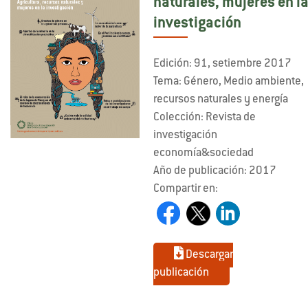
naturales, mujeres en l
investigación
Edición: 91, setiembre 2017
Tema: Género, Medio ambiente,
recursos naturales y energía
Colección: Revista de
investigación
economía&sociedad
Año de publicación: 2017
Compartir en:
Descargar
publicación