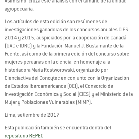
Asimismo, cruza este análisis con el tamaño de la unidad
agropecuaria.
Los artículos de esta edición son resúmenes de
investigaciones ganadoras de los concursos anuales CIES
2014 y 2015, auspiciados por la cooperación de Canadá
(GAC e IDRC) y la Fundación Manuel J. Bustamante de la
Fuente, así como de la primera edición del concurso sobre
mujeres peruanas en la ciencia, en homenaje a la
historiadora María Rostworowski, organizado por
Cienciactiva del Concytec en conjunto con la Organización
de Estados Iberoamericanos (OEI), el Consorcio de
Investigación Económica y Social (CIES) y el Ministerio de la
Mujer y Poblaciones Vulnerables (MIMP).
Lima, setiembre de 2017
Esta publicación también se encuentra dentro del
repositorio REPEC