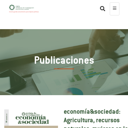
Publicaciones
economía&sociedad:
Agricultura, recursos