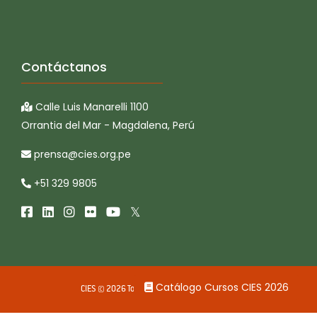
Contáctanos
Calle Luis Manarelli 1100
Orrantia del Mar - Magdalena, Perú
prensa@cies.org.pe
+51 329 9805
Catálogo Cursos CIES 2026
CIES © 2026 Todos los derechos reservados