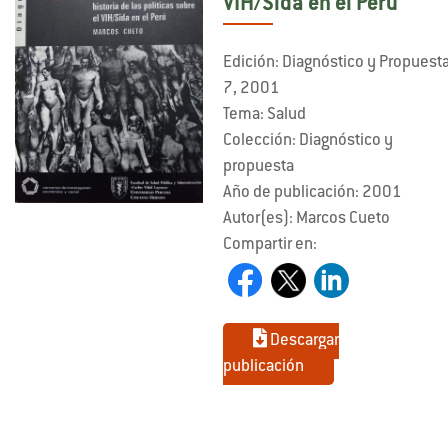
VIH/Sida en el Perú
Edición: Diagnóstico y Propuest
7, 2001
Tema: Salud
Colección: Diagnóstico y
propuesta
Año de publicación: 2001
Autor(es): Marcos Cueto
Compartir en:
Descargar
publicación