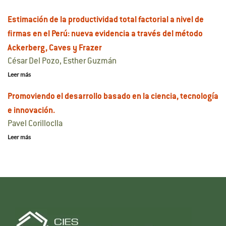
Estimación de la productividad total factorial a nivel de
firmas en el Perú: nueva evidencia a través del método
Ackerberg, Caves y Frazer
César Del Pozo, Esther Guzmán
Leer más
Promoviendo el desarrollo basado en la ciencia, tecnología
e innovación.
Pavel Corilloclla
Leer más