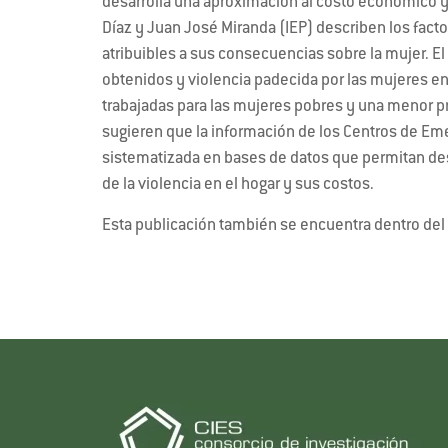
desarrolla una aproximación al costo económico y
Díaz y Juan José Miranda (IEP) describen los factor
atribuibles a sus consecuencias sobre la mujer. El
obtenidos y violencia padecida por las mujeres 
trabajadas para las mujeres pobres y una menor pr
sugieren que la información de los Centros de Emer
sistematizada en bases de datos que permitan des
de la violencia en el hogar y sus costos.
Esta publicación también se encuentra dentro del