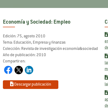
Economía y Sociedad: Empleo
C
Edición: 75, agosto 2010
e
Tema: Educación, Empresa y finanzas
de
Colección: Revista de investigación economía&sociedad
Año de publicación: 2010
Compartir en:
l
m
l
Descargar publicación
a
de