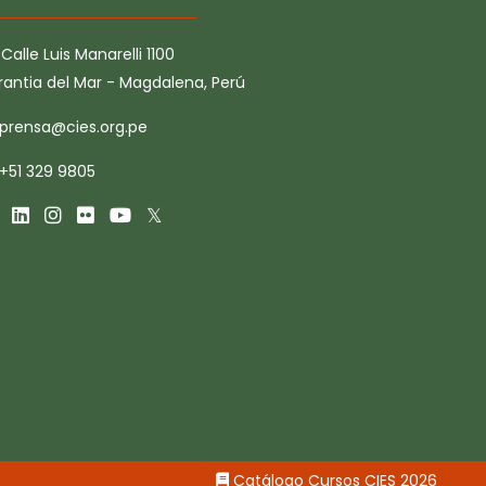
Calle Luis Manarelli 1100
rantia del Mar - Magdalena, Perú
prensa@cies.org.pe
+51 329 9805
Catálogo Cursos CIES 2026