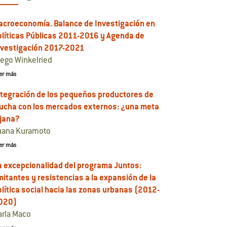
acroeconomía. Balance de Investigación en
olíticas Públicas 2011-2016 y Agenda de
nvestigación 2017-2021
iego Winkelried
er más
ntegración de los pequeños productores de
rucha con los mercados externos: ¿una meta
ejana?
uana Kuramoto
er más
a excepcionalidad del programa Juntos:
mitantes y resistencias a la expansión de la
olítica social hacia las zonas urbanas (2012-
020)
arla Maco