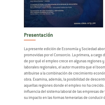
Presentación
La presente edición de Economía y Sociedad abord
promovidas por el Consorcio. La primera, a cargo 
de por qué el empleo crece en algunas regiones y 
laborales regionales, el autor muestra que el boo
atribuirse a la combinación de crecimiento econó
obra. Examina, además, la posibilidad de descentral
aquellas regiones donde el empleo no ha crecido. L
influencia del sistema laboral de las empresas de 
su impacto en las formas temerarias de conducir d