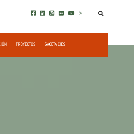
CIÓN
PROYECTOS
GACETA CIES