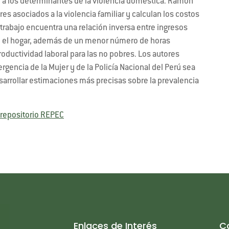
 a los determinantes de la violencia doméstica. Ramón
es asociados a la violencia familiar y calculan los costos
 trabajo encuentra una relación inversa entre ingresos
en el hogar, además de un menor número de horas
oductividad laboral para las no pobres. Los autores
gencia de la Mujer y de la Policía Nacional del Perú sea
arrollar estimaciones más precisas sobre la prevalencia
repositorio REPEC
Enlaces de Interés
C