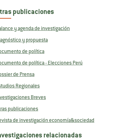
tras publicaciones
alance y agenda de investigación
iagnóstico y propuesta
ocumento de política
ocumento de política - Elecciones Perú
ossier de Prensa
studios Regionales
nvestigaciones Breves
tras publicaciones
evista de investigación economía&sociedad
nvestigaciones relacionadas