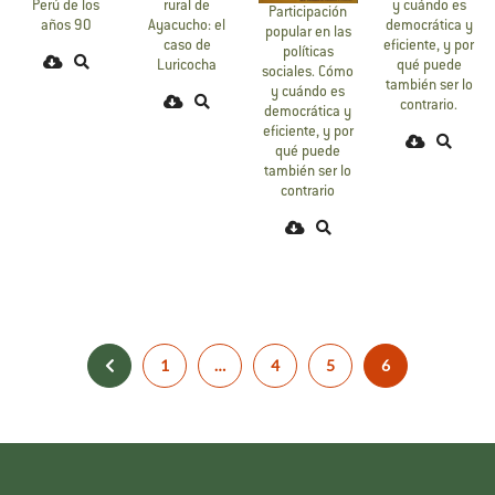
Perú de los
rural de
y cuándo es
Participación
años 90
Ayacucho: el
democrática y
popular en las
caso de
eficiente, y por
políticas
Luricocha
qué puede
sociales. Cómo
también ser lo
y cuándo es
contrario.
democrática y
eficiente, y por
qué puede
también ser lo
contrario
1
…
4
5
6