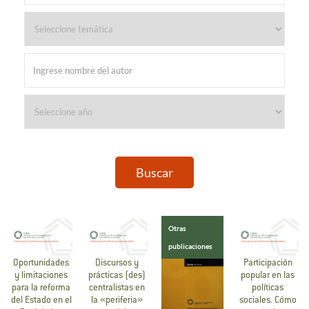
Buscar
Otras
publicaciones
Oportunidades
Discursos y
Participación
y limitaciones
prácticas (des)
popular en las
para la reforma
centralistas en
políticas
del Estado en el
la «periferia»
sociales. Cómo