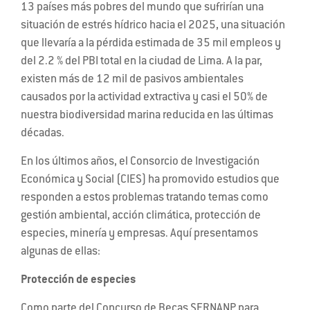
13 países más pobres del mundo que sufrirían una
situación de estrés hídrico hacia el 2025, una situación
que llevaría a la pérdida estimada de 35 mil empleos y
del 2.2 % del PBI total en la ciudad de Lima. A la par,
existen más de 12 mil de pasivos ambientales
causados por la actividad extractiva y casi el 50% de
nuestra biodiversidad marina reducida en las últimas
décadas.
En los últimos años, el Consorcio de Investigación
Económica y Social (CIES) ha promovido estudios que
responden a estos problemas tratando temas como
gestión ambiental, acción climática, protección de
especies, minería y empresas. Aquí presentamos
algunas de ellas:
Protección de especies
Como parte del Concurso de Becas SERNANP para