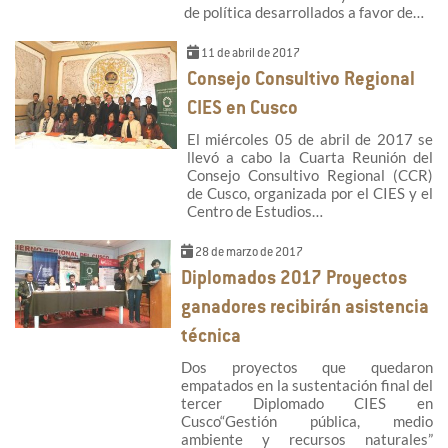
de política desarrollados a favor de…
11 de abril de 2017
Consejo Consultivo Regional
CIES en Cusco
El miércoles 05 de abril de 2017 se
llevó a cabo la Cuarta Reunión del
Consejo Consultivo Regional (CCR)
de Cusco, organizada por el CIES y el
Centro de Estudios…
28 de marzo de 2017
Diplomados 2017 Proyectos
ganadores recibirán asistencia
técnica
Dos proyectos que quedaron
empatados en la sustentación final del
tercer Diplomado CIES en
Cusco“Gestión pública, medio
ambiente y recursos naturales”