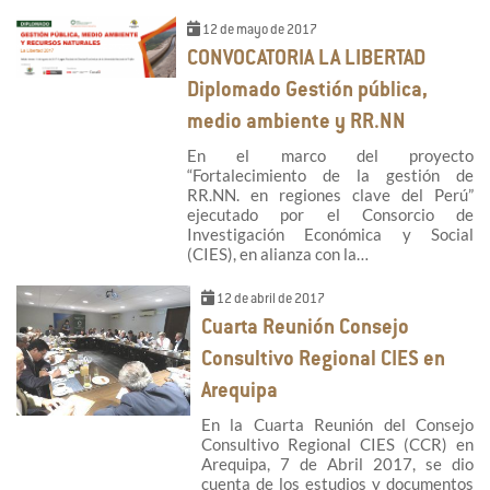
12 de mayo de 2017
CONVOCATORIA LA LIBERTAD
Diplomado Gestión pública,
medio ambiente y RR.NN
En el marco del proyecto
“Fortalecimiento de la gestión de
RR.NN. en regiones clave del Perú”
ejecutado por el Consorcio de
Investigación Económica y Social
(CIES), en alianza con la…
12 de abril de 2017
Cuarta Reunión Consejo
Consultivo Regional CIES en
Arequipa
En la Cuarta Reunión del Consejo
Consultivo Regional CIES (CCR) en
Arequipa, 7 de Abril 2017, se dio
cuenta de los estudios y documentos