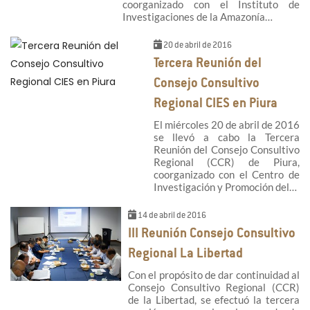
coorganizado con el Instituto de
Investigaciones de la Amazonía…
20 de abril de 2016
Tercera Reunión del
Consejo Consultivo
Regional CIES en Piura
El miércoles 20 de abril de 2016
se llevó a cabo la Tercera
Reunión del Consejo Consultivo
Regional (CCR) de Piura,
coorganizado con el Centro de
Investigación y Promoción del…
14 de abril de 2016
III Reunión Consejo Consultivo
Regional La Libertad
Con el propósito de dar continuidad al
Consejo Consultivo Regional (CCR)
de la Libertad, se efectuó la tercera