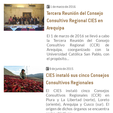
1 de marzo de 2016
Tercera Reunión del Consejo
Consultivo Regional CIES en
Arequipa
El 1 de marzo de 2016 se llevó a cabo
la Tercera Reunión del Consejo
Consultivo Regional (CCR) de
Arequipa, coorganizado con la
Universidad Católica San Pablo, con
el propósito…
9 de junio de 2015
CIES instaló sus cinco Consejos
Consultivos Regionales
El CIES instaló cinco Consejos
Consultivos Regionales (CCR) en
Piura y La Libertad (norte), Loreto
(oriente), Arequipa y Cusco (sur). El
origen de dichos órganos se encuentra