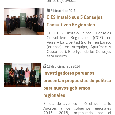
en los objetivos…
24 de abril de 2015
CIES instaló sus 5 Consejos
Consultivos Regionales
El CIES instaló cinco Consejos
Consultivos Regionales (CCR) en
Piura y La Libertad (norte), en Loreto
(oriente), en Arequipa, Apurímac y
Cusco (sur). El origen de los Consejos
está inserto…
18 de diciembre de 2014
Investigadores peruanos
presentan propuestas de política
para nuevos gobiernos
regionales
El día de ayer culminó el seminario
Aportes a los gobiernos regionales
2015 -2018, organizado por el