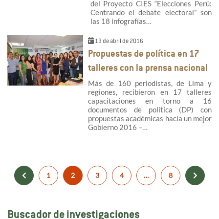
del Proyecto CIES “Elecciones Perú:
Centrando el debate electoral” son
las 18 infografías…
13 de abril de 2016
Propuestas de política en 17
talleres con la prensa nacional
Más de 160 periodistas, de Lima y
regiones, recibieron en 17 talleres
capacitaciones en torno a 16
documentos de política (DP) con
propuestas académicas hacia un mejor
Gobierno 2016 –…
1
2
3
4
…
8
Buscador de investigaciones