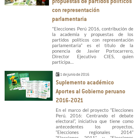
propuestas de partidos políticos
con representación
parlamentaria
"Elecciones Perú 2016, contribución de
la academia y propuestas de los
partidos políticos con representación
parlamentaria” es el título de la
ponencia de Javier Portocarrero,
Director Ejecutivo CIES, quien
participa…
1 de junio de 2016
Suplemento académico
Aportes al Gobierno peruano
2016-2021
En el marco del proyecto “Elecciones
Perú. 2016: Centrando el debate
electoral”, iniciativa que tiene como
antecedentes los proyectos,
“Elecciones regionales 2014”
“Elecciones 2011” y “Elecciones