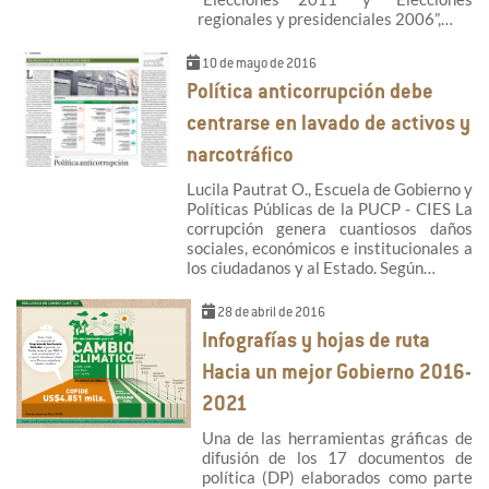
regionales y presidenciales 2006”,…
10 de mayo de 2016
Política anticorrupción debe
centrarse en lavado de activos y
narcotráfico
Lucila Pautrat O., Escuela de Gobierno y
Políticas Públicas de la PUCP - CIES La
corrupción genera cuantiosos daños
sociales, económicos e institucionales a
los ciudadanos y al Estado. Según…
28 de abril de 2016
Infografías y hojas de ruta
Hacia un mejor Gobierno 2016-
2021
Una de las herramientas gráficas de
difusión de los 17 documentos de
política (DP) elaborados como parte