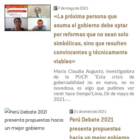
7 de mayo de 2021
«La próxima persona que
asuma el gobierno debe optar
por reformas que no sean solo
simbólicas, sino que resulten
convincentes y técnicamente
viables»
María Claudia Augusto, investigadora
de la PUCP. “Esta crisis de
gobernabilidad no es nueva, no es
novedosa, es algo que pudimos ver
venir hace tiempo”.Lima, 06 de mayo de
2021.-…
21 de enero de 2021
Perú Debate 2021
presenta propuestas
hacia un mejor gobierno