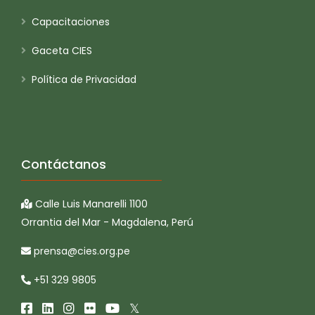
Capacitaciones
Gaceta CIES
Política de Privacidad
Contáctanos
Calle Luis Manarelli 1100
Orrantia del Mar - Magdalena, Perú
prensa@cies.org.pe
+51 329 9805