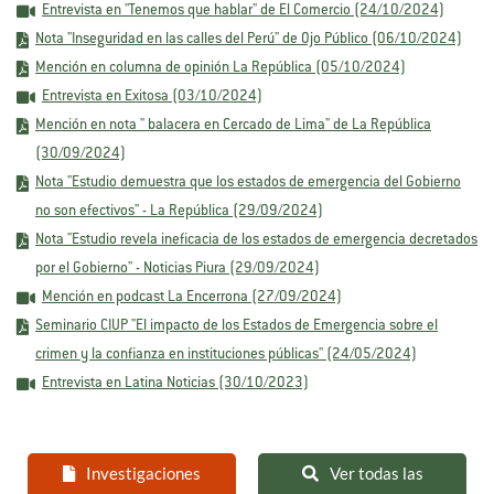
Entrevista en "Tenemos que hablar" de El Comercio (24/10/2024)
Nota "Inseguridad en las calles del Perú" de Ojo Público (06/10/2024)
Mención en columna de opinión La República (05/10/2024)
Entrevista en Exitosa (03/10/2024)
Mención en nota " balacera en Cercado de Lima" de La República
(30/09/2024)
Nota "Estudio demuestra que los estados de emergencia del Gobierno
no son efectivos" - La República (29/09/2024)
Nota "Estudio revela ineficacia de los estados de emergencia decretados
por el Gobierno" - Noticias Piura (29/09/2024)
Mención en podcast La Encerrona (27/09/2024)
Seminario CIUP "El impacto de los Estados de Emergencia sobre el
crimen y la confianza en instituciones públicas" (24/05/2024)
Entrevista en Latina Noticias (30/10/2023)
Investigaciones
Ver todas las