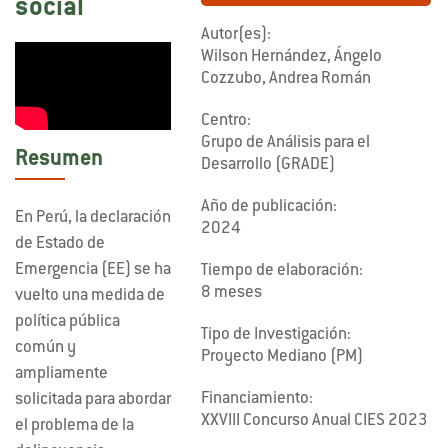
social
Autor(es):
Wilson Hernández, Ángelo
Cozzubo, Andrea Román
Centro:
Grupo de Análisis para el
Resumen
Desarrollo (GRADE)
Año de publicación:
En Perú, la declaración
2024
de Estado de
Emergencia (EE) se ha
Tiempo de elaboración:
8 meses
vuelto una medida de
política pública
Tipo de Investigación:
común y
Proyecto Mediano (PM)
ampliamente
Financiamiento:
solicitada para abordar
XXVIII Concurso Anual CIES 2023
el problema de la