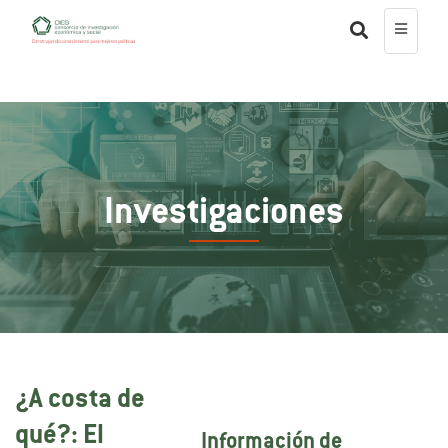
Investigaciones
¿A costa de
qué?: El
Información de