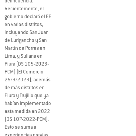
delincuencia.
Recientemente, el
gobierno declaró el EE
en varios distritos,
incluyendo San Juan
de Lurigancho y San
Martín de Porres en
Lima, y Sullana en
Piura (DS 105-2023-
PCM) (El Comercio,
25/9/2023), además
de más distritos en
Piura y Trujillo que ya
habían implementado
esta medida en 2022
(DS 107-2022-PCM).
Esto se suma a
experiencias previas