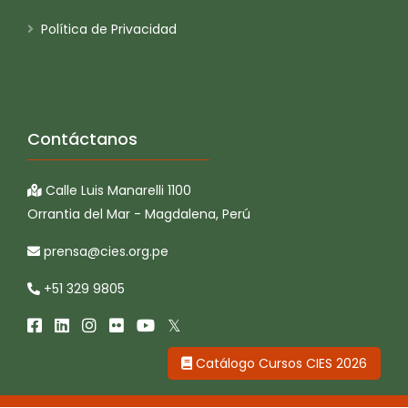
Política de Privacidad
Contáctanos
Calle Luis Manarelli 1100
Orrantia del Mar - Magdalena, Perú
prensa@cies.org.pe
+51 329 9805
Catálogo Cursos CIES 2026