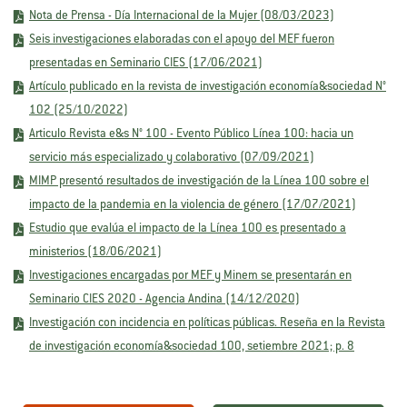
Nota de Prensa - Día Internacional de la Mujer (08/03/2023)
Seis investigaciones elaboradas con el apoyo del MEF fueron
presentadas en Seminario CIES (17/06/2021)
Artículo publicado en la revista de investigación economía&sociedad N°
102 (25/10/2022)
Articulo Revista e&s N° 100 - Evento Público Línea 100: hacia un
servicio más especializado y colaborativo (07/09/2021)
MIMP presentó resultados de investigación de la Línea 100 sobre el
impacto de la pandemia en la violencia de género (17/07/2021)
Estudio que evalúa el impacto de la Línea 100 es presentado a
ministerios (18/06/2021)
Investigaciones encargadas por MEF y Minem se presentarán en
Seminario CIES 2020 - Agencia Andina (14/12/2020)
Investigación con incidencia en políticas públicas. Reseña en la Revista
de investigación economía&sociedad 100, setiembre 2021; p. 8