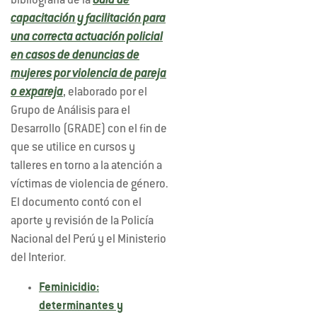
bibliografía de la
Guía de
capacitación y facilitación para
una correcta actuación policial
en casos de denuncias de
mujeres por violencia de pareja
o expareja
, elaborado por el
Grupo de Análisis para el
Desarrollo (GRADE) con el fin de
que se utilice en cursos y
talleres en torno a la atención a
víctimas de violencia de género.
El documento contó con el
aporte y revisión de la Policía
Nacional del Perú y el Ministerio
del Interior
.
Feminicidio:
determinantes y