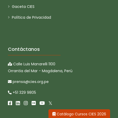
Gaceta CIES
Política de Privacidad
Contáctanos
Calle Luis Manarelli 1100
Orrantia del Mar - Magdalena, Perú
prensa@cies.org.pe
+51 329 9805
Catálogo Cursos CIES 2026