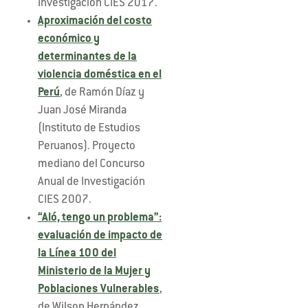
Investigación CIES 2017.
Aproximación del costo
económico y
determinantes de la
violencia doméstica en el
Perú
, de Ramón Díaz y
Juan José Miranda
(Instituto de Estudios
Peruanos). Proyecto
mediano del Concurso
Anual de Investigación
CIES 2007.
“Aló, tengo un problema”:
evaluación de impacto de
la Línea 100 del
Ministerio de la Mujer y
Poblaciones Vulnerables
,
de Wilson Hernández,