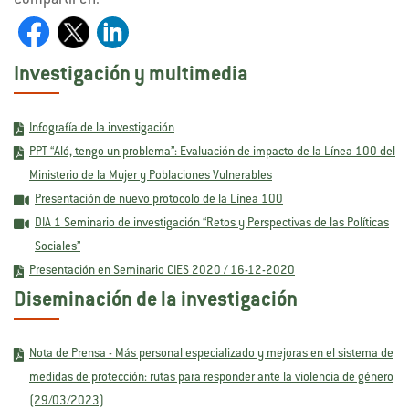
Compartir en:
Investigación y multimedia
Infografía de la investigación
PPT “Aló, tengo un problema”: Evaluación de impacto de la Línea 100 del
Ministerio de la Mujer y Poblaciones Vulnerables
Presentación de nuevo protocolo de la Línea 100
DIA 1 Seminario de investigación “Retos y Perspectivas de las Políticas
Sociales”
Presentación en Seminario CIES 2020 / 16-12-2020
Diseminación de la investigación
Nota de Prensa - Más personal especializado y mejoras en el sistema de
medidas de protección: rutas para responder ante la violencia de género
(29/03/2023)