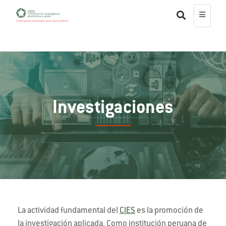
Investigaciones
La actividad fundamental del
CIES
es la promoción de
la investigación aplicada. Como institución peruana de