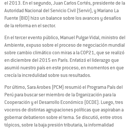
el 2013. En el segundo, Juan Carlos Cortés, presidente de la
Autoridad Nacional del Servicio Civil (Servir), y Mariano La
Fuente (BID) hizo un balance sobre los avances y desafíos
de la reforma en el sector.
En el tercer evento público, Manuel Pulgar-Vidal, ministro del
Ambiente, expuso sobre el proceso de negociación mundial
sobre cambio climático con miras a la COP21, que se realizó
en diciembre del 2015 en París. Enfatizó el liderazgo que
asumió nuestro país en este proceso, en momentos en que
crecía la incredulidad sobre sus resultados.
Por último, Sara Arobes (PCM) resumió el Programa País del
Perú para buscar ser miembro de la Organización para la
Cooperación y el Desarrollo Económico (OCDE). Luego, tres
voceros de distintas agrupaciones políticas que aspiraban a
gobernar debatieron sobre el tema. Se discutió, entre otros
tópicos, sobre la baja presión tributaria, la informalidad