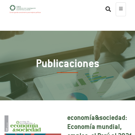
Publicaciones
economía&sociedad:
Economía mundial,