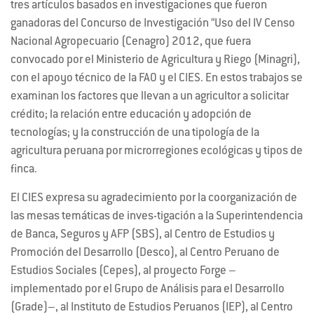
tres artículos basados en investigaciones que fueron
ganadoras del Concurso de Investigación “Uso del IV Censo
Nacional Agropecuario (Cenagro) 2012, que fuera
convocado por el Ministerio de Agricultura y Riego (Minagri),
con el apoyo técnico de la FAO y el CIES. En estos trabajos se
examinan los factores que llevan a un agricultor a solicitar
crédito; la relación entre educación y adopción de
tecnologías; y la construcción de una tipología de la
agricultura peruana por microrregiones ecológicas y tipos de
finca.
El CIES expresa su agradecimiento por la coorganización de
las mesas temáticas de inves-tigación a la Superintendencia
de Banca, Seguros y AFP (SBS), al Centro de Estudios y
Promoción del Desarrollo (Desco), al Centro Peruano de
Estudios Sociales (Cepes), al proyecto Forge –
implementado por el Grupo de Análisis para el Desarrollo
(Grade)–, al Instituto de Estudios Peruanos (IEP), al Centro