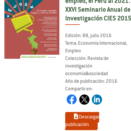
empleo, el Perú al 2021.
XXVI Seminario Anual de
Investigación CIES 201
Edición: 88, julio 2016
Tema: Economía Internacional,
Empleo
Colección: Revista de
investigación
economía&sociedad
Año de publicación: 2016
Compartir en:
Descargar
publicación